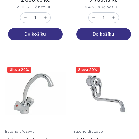
2 180,
Kč bez DPH
6 412,
Kč bez DPH
70
50
Do košíku
Do košíku
Sleva 20%
Sleva 20%
Baterie dřezové
Baterie dřezové