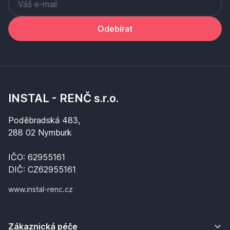
Odebírat
INSTAL - RENČ s.r.o.
Poděbradská 483,
288 02 Nymburk
IČO: 62955161
DIČ: CZ62955161
www.instal-renc.cz
Zákaznická péče