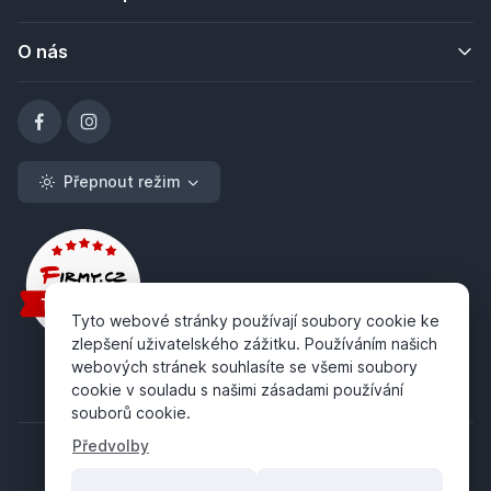
O nás
Přepnout režim
Tyto webové stránky používají soubory cookie ke
zlepšení uživatelského zážitku. Používáním našich
webových stránek souhlasíte se všemi soubory
cookie v souladu s našimi zásadami používání
souborů cookie.
Předvolby