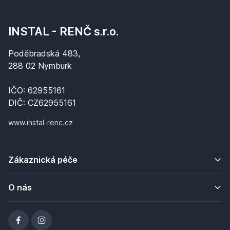
INSTAL - RENČ s.r.o.
Poděbradská 483,
288 02 Nymburk
IČO: 62955161
DIČ: CZ62955161
www.instal-renc.cz
Zákaznická péče
O nás