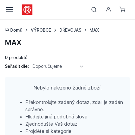
Můj účet
Domů
VÝROBCE
DŘEVOJAS
MAX
MAX
0
produktů
Seřadit dle:
Doporučujeme
Nebylo nalezeno žádné zboží.
Překontrolujte zadaný dotaz, zdali je zadán
správně.
Hledejte jiná podobná slova.
Zjednodušte Váš dotaz.
Projděte si kategorie.