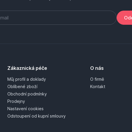
Ode
Zákaznická péče
O nás
Můj profil a doklady
O firmě
Oblíbené zboží
Kontakt
Obchodní podmínky
Prodejny
Nastavení cookies
Odstoupení od kupní smlouvy