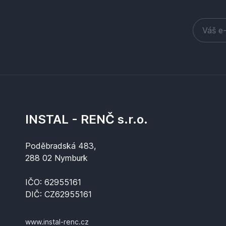
INSTAL - RENČ s.r.o.
Poděbradská 483,
288 02 Nymburk
IČO: 62955161
DIČ: CZ62955161
www.instal-renc.cz