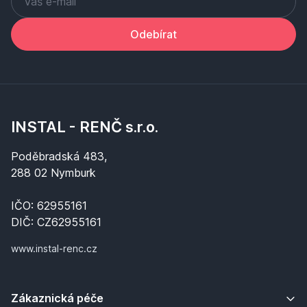
Odebírat
INSTAL - RENČ s.r.o.
Poděbradská 483,
288 02 Nymburk
IČO: 62955161
DIČ: CZ62955161
www.instal-renc.cz
Zákaznická péče