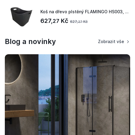
Koš na dřevo plstěný FLAMINGO HS003, černý
627,
Kč
27
627,
Kč
27
Blog a novinky
Zobrazit vše