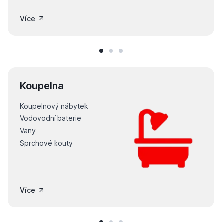
Více
Koupelna
Koupelnový nábytek
Vodovodní baterie
Vany
Sprchové kouty
Více