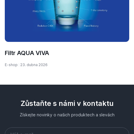
Filtr AQUA VIVA
E-shop
23. dubna 2026
Zůstaňte s námi v kontaktu
Získejte novinky o našich produktech a slevách