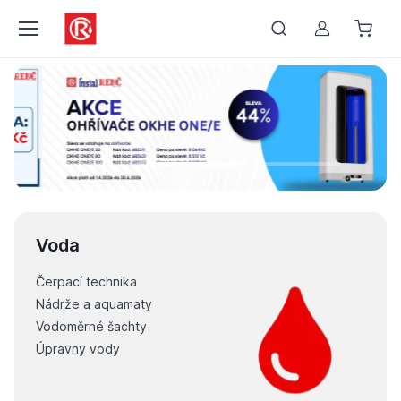
Můj účet
Voda
Čerpací technika
Nádrže a aquamaty
Vodoměrné šachty
Úpravny vody