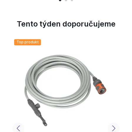
Tento týden doporučujeme
Top produkt
S