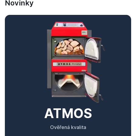
Novinky
ATMOS
Ověřená kvalita