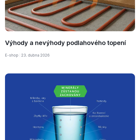
Výhody a nevýhody podlahového topení
E-shop
23. dubna 2026