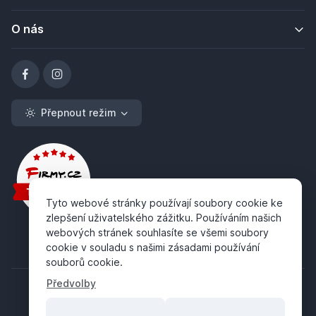
O nás
Přepnout režim
Tyto webové stránky používají soubory cookie ke
zlepšení uživatelského zážitku. Používáním našich
webových stránek souhlasíte se všemi soubory
cookie v souladu s našimi zásadami používání
souborů cookie.
Předvolby