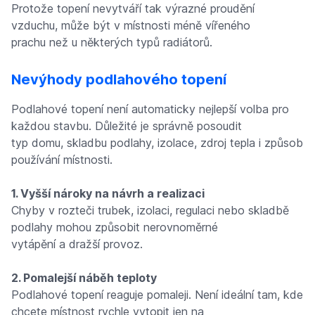
Protože topení nevytváří tak výrazné proudění
vzduchu, může být v místnosti méně vířeného
prachu než u některých typů radiátorů.
Nevýhody podlahového topení
Podlahové topení není automaticky nejlepší volba pro
každou stavbu. Důležité je správně posoudit
typ domu, skladbu podlahy, izolace, zdroj tepla i způsob
používání místnosti.
1. Vyšší nároky na návrh a realizaci
Chyby v rozteči trubek, izolaci, regulaci nebo skladbě
podlahy mohou způsobit nerovnoměrné
vytápění a dražší provoz.
2
.
Pomalejší náběh teploty
Podlahové topení reaguje pomaleji. Není ideální tam, kde
chcete místnost rychle vytopit jen na