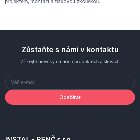
projektem, montáží a tlakovou zkouškou.
Zůstaňte s námi v kontaktu
Získejte novinky o našich produktech a slevách
Odebírat
INSTAL - RENČ s.r.o.