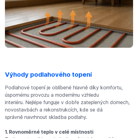
Výhody podlahového topení
Podlahové topení je oblíbené hlavně díky komfortu,
úspornému provozu a modernímu vzhledu
interiéru. Nejlépe funguje v dobře zateplených domech,
novostavbách a rekonstrukcích, kde se dá
správně navrhnout skladba podlahy.
1. Rovnoměrné teplo v celé místnosti