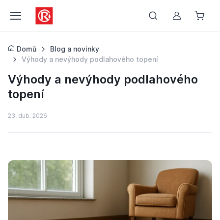
Můj účet
Domů
Blog a novinky
Výhody a nevýhody podlahového topení
Výhody a nevýhody podlahového
topení
23. dub. 2026