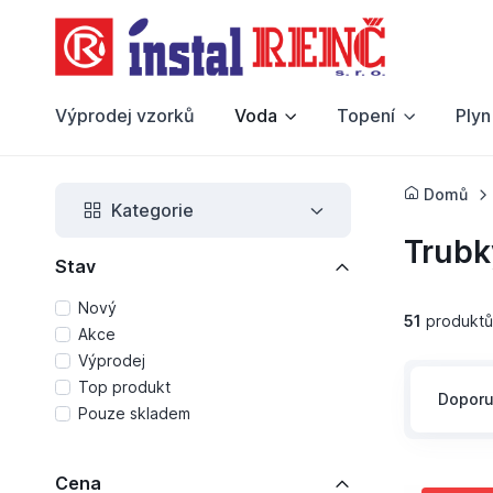
Výprodej vzorků
Voda
Topení
Plyn
Domů
Kategorie
Trubk
Stav
Nový
51
produktů
Akce
Výprodej
Top produkt
Dopor
Pouze skladem
Cena