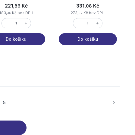
221,
Kč
331,
Kč
86
08
183,
Kč bez DPH
273,
Kč bez DPH
36
62
Do košíku
Do košíku
5