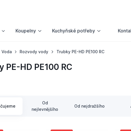
Koupelny
Kuchyňské potřeby
Konta
Voda
Rozvody vody
Trubky PE-HD PE100 RC
y PE-HD PE100 RC
Od
učujeme
Od nejdražšího
nejlevnějšího