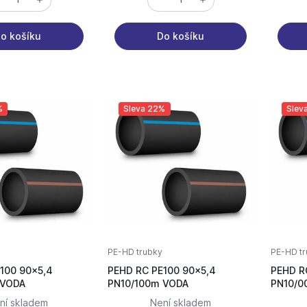
o košíku
Do košíku
%
Sleva 22%
Slev
PE-HD trubky
PE-HD tr
100 90x5,4
PEHD RC PE100 90x5,4
PEHD R
PN10/012m VODA
PN10/100m VODA
ní skladem
Není skladem