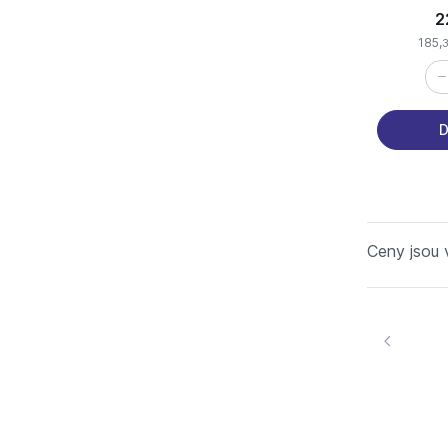
2
185,
D
Ceny jsou