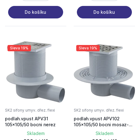
Do košíku
Do košíku
Sleva 19%
Sleva 19%
SK2 sifony umyv. dřez. flexi
SK2 sifony umyv. dřez. flexi
podlah.vpust APV31
podlah.vpust APV102
105x105/50 bocni nerez
105x105/50 bocni mosaz-
chrom
Skladem
Skladem