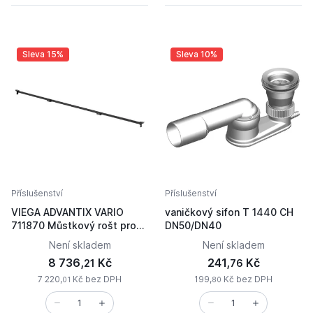
Sleva 15%
Sleva 10%
Příslušenství
Příslušenství
VIEGA ADVANTIX VARIO
vaničkový sifon T 1440 CH
711870 Můstkový rošt pro
DN50/DN40
sprchový žlábek
Není skladem
Není skladem
8 736,
Kč
241,
Kč
21
76
7 220,
Kč bez DPH
199,
Kč bez DPH
01
80