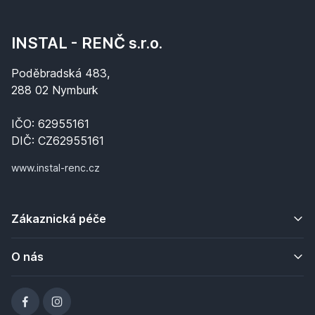
INSTAL - RENČ s.r.o.
Poděbradská 483,
288 02 Nymburk
IČO: 62955161
DIČ: CZ62955161
www.instal-renc.cz
Zákaznická péče
O nás