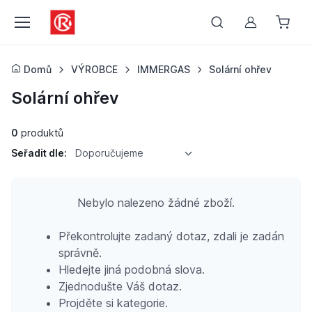
Můj účet
Domů
VÝROBCE
IMMERGAS
Solární ohřev
Solární ohřev
0
produktů
Seřadit dle:
Doporučujeme
Nebylo nalezeno žádné zboží.
Překontrolujte zadaný dotaz, zdali je zadán
správně.
Hledejte jiná podobná slova.
Zjednodušte Váš dotaz.
Projděte si kategorie.