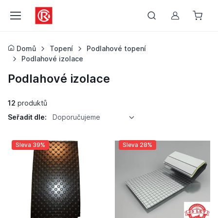
Můj účet
Domů
Topení
Podlahové topení
Podlahové izolace
Podlahové izolace
12
produktů
Seřadit dle:
Doporučujeme
Sleva 39%
Sleva 28%