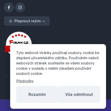
Přepnout režim
Tyto webové stránky používají soubory cookie ke
zlepšení uživatelského zážitku. Používáním našich
webových stránek souhlasíte se všemi soubory
cookie v souladu s našimi zásadami používání
souborů cookie.
Předvolby
Rozumím
Vše odmítnout
Copyright ©
ABRA Software a.s.
2026
Filtr