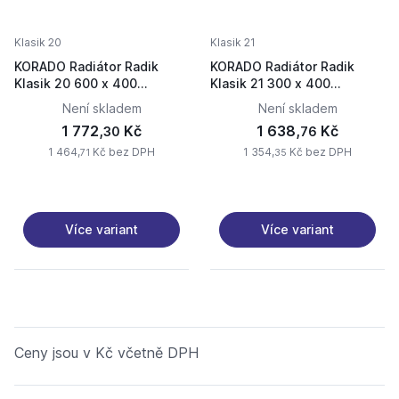
Klasik 20
Klasik 21
KORADO Radiátor Radik
KORADO Radiátor Radik
Klasik 20 600 x 400
Klasik 21 300 x 400
20060040-50-0010
21030040-50-0010
Není skladem
Není skladem
1 772,
Kč
1 638,
Kč
30
76
1 464,
Kč bez DPH
1 354,
Kč bez DPH
71
35
Více variant
Více variant
Ceny jsou v Kč včetně DPH