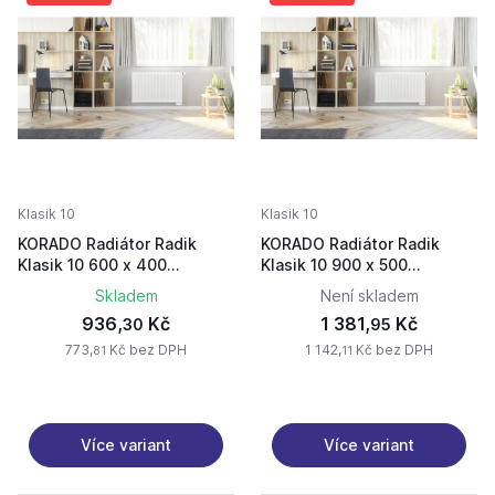
Klasik 10
Klasik 10
KORADO Radiátor Radik
KORADO Radiátor Radik
Klasik 10 600 x 400
Klasik 10 900 x 500
10060040-50-0010
10090050-50-0010
Skladem
Není skladem
936,
Kč
1 381,
Kč
30
95
773,
Kč bez DPH
1 142,
Kč bez DPH
81
11
Více variant
Více variant