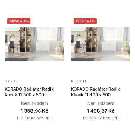
Sleva 43%
Sleva 43%
Klasik 11
Klasik 11
KORADO Radiátor Radik
KORADO Radiátor Radik
Klasik 11 300 x 500
Klasik 11 400 x 500
11030050-50-0010
11040050-50-0010
Není skladem
Není skladem
1 358,
Kč
1 498,
Kč
98
87
1 123,
Kč bez DPH
1 238,
Kč bez DPH
13
74