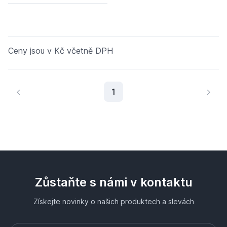
Ceny jsou v Kč včetně DPH
Aktuální stránka
1
Zůstaňte s námi v kontaktu
Získejte novinky o našich produktech a slevách