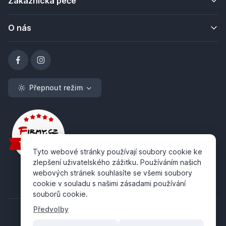
Zákaznická péče
O nás
Přepnout režim
Tyto webové stránky používají soubory cookie ke
zlepšení uživatelského zážitku. Používáním našich
webových stránek souhlasíte se všemi soubory
cookie v souladu s našimi zásadami používání
souborů cookie.
Předvolby