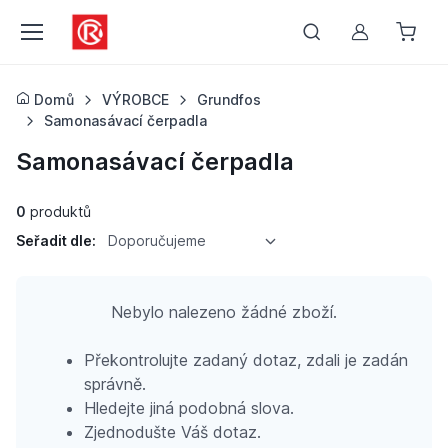
Můj účet
Domů
VÝROBCE
Grundfos
Samonasávací čerpadla
Samonasávací čerpadla
0
produktů
Seřadit dle:
Doporučujeme
Nebylo nalezeno žádné zboží.
Překontrolujte zadaný dotaz, zdali je zadán
správně.
Hledejte jiná podobná slova.
Zjednodušte Váš dotaz.