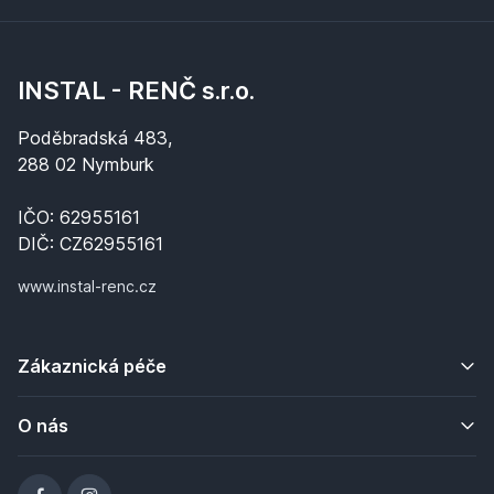
INSTAL - RENČ s.r.o.
Poděbradská 483,
288 02 Nymburk
IČO: 62955161
DIČ: CZ62955161
www.instal-renc.cz
Zákaznická péče
O nás