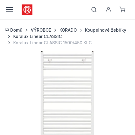
Můj účet
Domů
VÝROBCE
KORADO
Koupelnové žebříky
Koralux Linear CLASSIC
Koralux Linear CLASSIC 1500/450 KLC