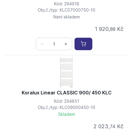
Kód: 294918
Obj.č./typ: KLC07000750-10
Není skladem
1 920,
Kč
88
Koralux Linear CLASSIC 900/ 450 KLC
Kód: 294851
Obj.č./typ: KLC09000450-10
Skladem
2 023,
Kč
74