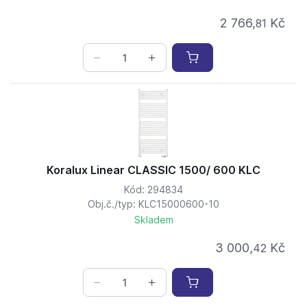
2 766,
Kč
81
Koralux Linear CLASSIC 1500/ 600 KLC
Kód: 294834
Obj.č./typ: KLC15000600-10
Skladem
3 000,
Kč
42