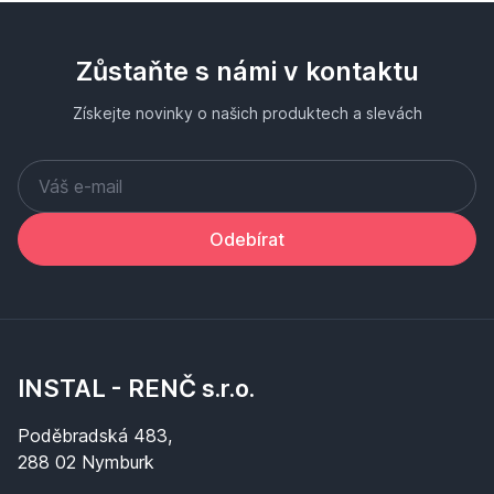
Zůstaňte s námi v kontaktu
Získejte novinky o našich produktech a slevách
Odebírat
INSTAL - RENČ s.r.o.
Poděbradská 483,
288 02 Nymburk