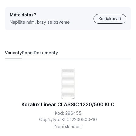
Máte dotaz?
Kontaktovat
Napište nám, brzy se ozveme
Koralux Linear CLASSIC 1500/450 KLC
2 766,
Kč
81
3 266,
Kč
60
Varianty
Popis
Dokumenty
Koralux Linear CLASSIC 1220/500 KLC
Kód: 296455
Obj.č./typ: KLC12200500-10
Není skladem