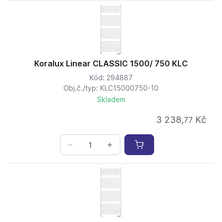
Koralux Linear CLASSIC 1500/ 750 KLC
Kód: 294887
Obj.č./typ: KLC15000750-10
Skladem
3 238,
Kč
77