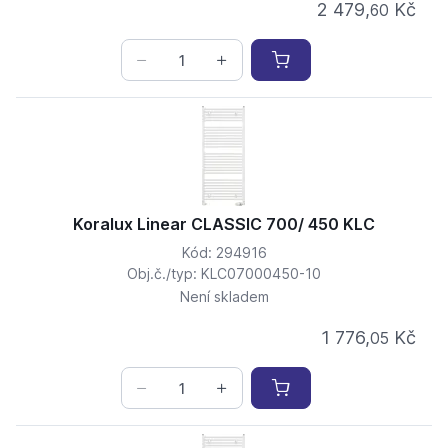
2 479,
Kč
60
Koralux Linear CLASSIC 700/ 450 KLC
Kód: 294916
Obj.č./typ: KLC07000450-10
Není skladem
1 776,
Kč
05