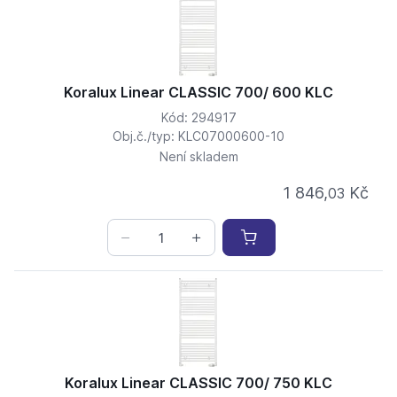
Koralux Linear CLASSIC 700/ 600 KLC
Kód: 294917
Obj.č./typ: KLC07000600-10
Není skladem
1 846,
Kč
03
Koralux Linear CLASSIC 700/ 750 KLC