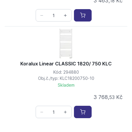
3 463,
Kč
18
Koralux Linear CLASSIC 1820/ 750 KLC
Kód: 294880
Obj.č./typ: KLC18200750-10
Skladem
3 768,
Kč
53