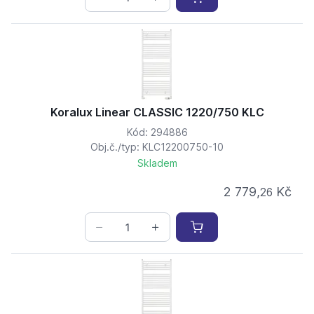
Koralux Linear CLASSIC 1220/750 KLC
Kód: 294886
Obj.č./typ: KLC12200750-10
Skladem
2 779,
Kč
26