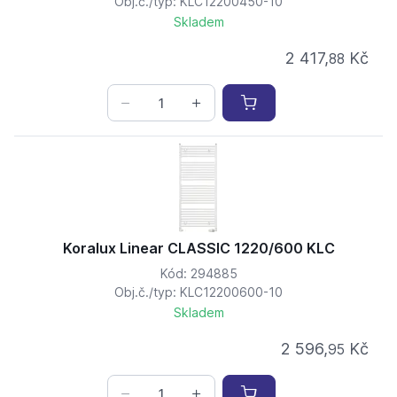
Obj.č./typ: KLC12200450-10
Skladem
2 417,
Kč
88
Koralux Linear CLASSIC 1220/600 KLC
Kód: 294885
Obj.č./typ: KLC12200600-10
Skladem
2 596,
Kč
95