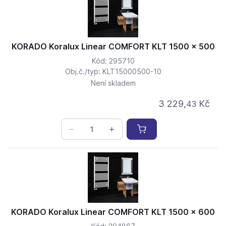
KORADO Koralux Linear COMFORT KLT 1500 x 500
Kód: 295710
Obj.č./typ: KLT15000500-10
Není skladem
3 229,
Kč
43
KORADO Koralux Linear COMFORT KLT 1500 x 600