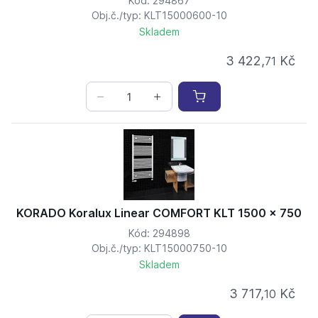
Kód: 294867
Obj.č./typ: KLT15000600-10
Skladem
3 422,
Kč
71
KORADO Koralux Linear COMFORT KLT 1500 x 750
Kód: 294898
Obj.č./typ: KLT15000750-10
Skladem
3 717,
Kč
10