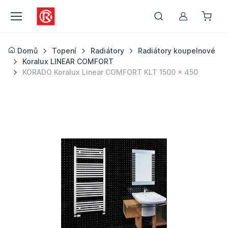
Můj účet
Domů
Topení
Radiátory
Radiátory koupelnové
Koralux LINEAR COMFORT
KORADO Koralux Linear COMFORT KLT 1500 x 450