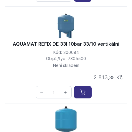
AQUAMAT REFIX DE 33l 10bar 33/10 vertikální
Kód: 300084
Obj.č./typ: 7305500
Není skladem
2 813,
Kč
35