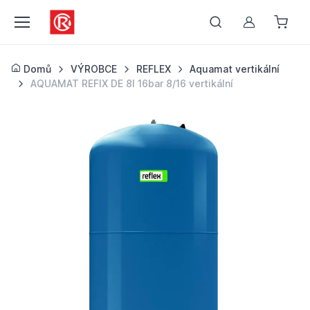
Můj účet
Domů
VÝROBCE
REFLEX
Aquamat vertikální
AQUAMAT REFIX DE 8l 16bar 8/16 vertikální