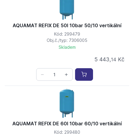
AQUAMAT REFIX DE 50l 10bar 50/10 vertikální
Kód: 299479
Obj.č./typ: 7306005
Skladem
5 443,
Kč
14
AQUAMAT REFIX DE 60l 10bar 60/10 vertikální
Kód: 299480