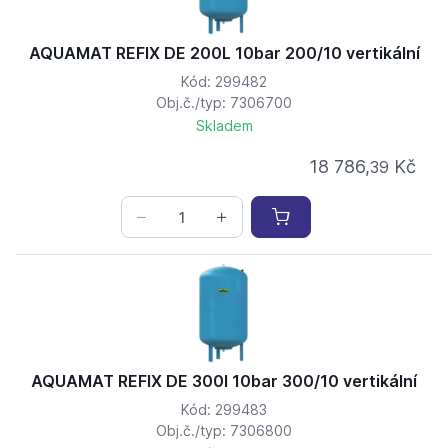
AQUAMAT REFIX DE 200L 10bar 200/10 vertikální
Kód: 299482
Obj.č./typ: 7306700
Skladem
18 786,
Kč
39
AQUAMAT REFIX DE 300l 10bar 300/10 vertikální
Kód: 299483
Obj.č./typ: 7306800