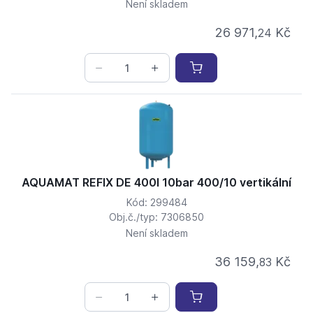
Není skladem
26 971,
Kč
24
AQUAMAT REFIX DE 400l 10bar 400/10 vertikální
Kód: 299484
Obj.č./typ: 7306850
Není skladem
36 159,
Kč
83