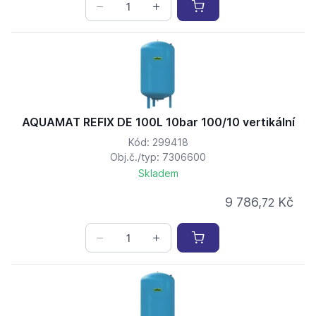
AQUAMAT REFIX DE 100L 10bar 100/10 vertikální
Kód: 299418
Obj.č./typ: 7306600
Skladem
9 786,
Kč
72