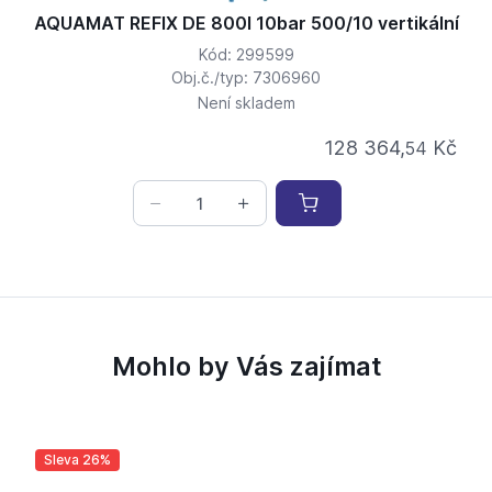
AQUAMAT REFIX DE 800l 10bar 500/10 vertikální
Kód: 299599
Obj.č./typ: 7306960
Není skladem
128 364,
Kč
54
Mohlo by Vás zajímat
Sleva 26%