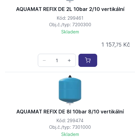
AQUAMAT REFIX DE 2L 10bar 2/10 vertikální
Kód: 299461
Obj.č./typ: 7200300
Skladem
1 157,
Kč
75
AQUAMAT REFIX DE 8l 10bar 8/10 vertikální
Kód: 299474
Obj.č./typ: 7301000
Skladem