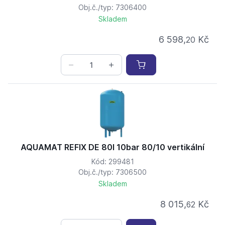
Obj.č./typ: 7306400
Skladem
6 598,
Kč
20
AQUAMAT REFIX DE 80l 10bar 80/10 vertikální
Kód: 299481
Obj.č./typ: 7306500
Skladem
8 015,
Kč
62