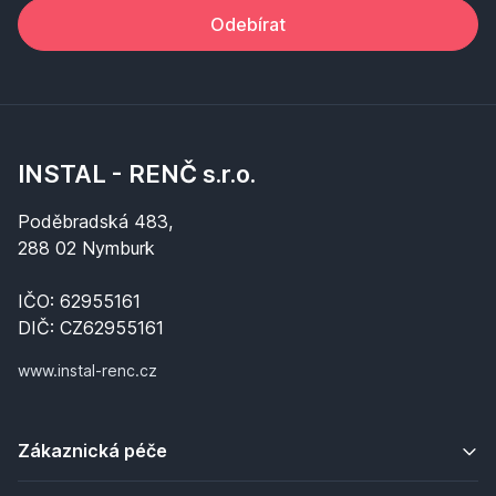
Odebírat
INSTAL - RENČ s.r.o.
Poděbradská 483,
288 02 Nymburk
IČO: 62955161
DIČ: CZ62955161
www.instal-renc.cz
Zákaznická péče