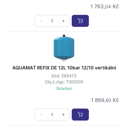
1 763,
Kč
04
AQUAMAT REFIX DE 12L 10bar 12/10 vertikální
Kód: 299475
Obj.č./typ: 7302000
Skladem
1 869,
Kč
60