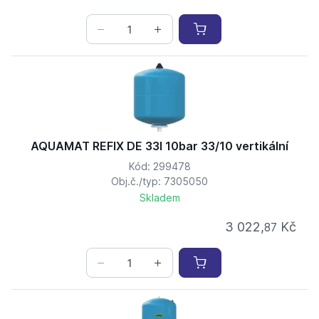
AQUAMAT REFIX DE 33l 10bar 33/10 vertikální
Kód: 299478
Obj.č./typ: 7305050
Skladem
3 022,
Kč
87