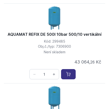
AQUAMAT REFIX DE 500l 10bar 500/10 vertikální
Kód: 299485
Obj.č./typ: 7306900
Není skladem
43 064,
Kč
26