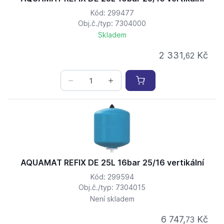
Kód: 299477
Obj.č./typ: 7304000
Skladem
2 331,
Kč
62
AQUAMAT REFIX DE 25L 16bar 25/16 vertikální
Kód: 299594
Obj.č./typ: 7304015
Není skladem
6 747,
Kč
73