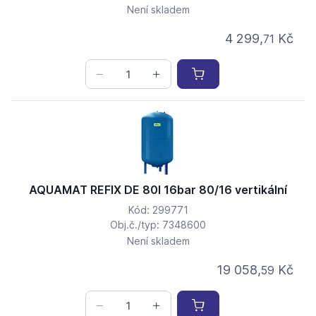
Není skladem
4 299,
Kč
71
AQUAMAT REFIX DE 80l 16bar 80/16 vertikální
Kód: 299771
Obj.č./typ: 7348600
Není skladem
19 058,
Kč
59