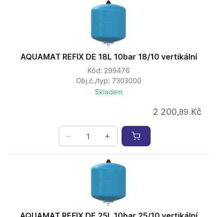
AQUAMAT REFIX DE 18L 10bar 18/10 vertikální
Kód: 299476
Obj.č./typ: 7303000
Skladem
2 200,
Kč
89
AQUAMAT REFIX DE 25L 10bar 25/10 vertikální