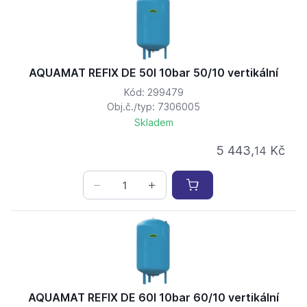
AQUAMAT REFIX DE 50l 10bar 50/10 vertikální
Kód: 299479
Obj.č./typ: 7306005
Skladem
5 443,
Kč
14
AQUAMAT REFIX DE 60l 10bar 60/10 vertikální