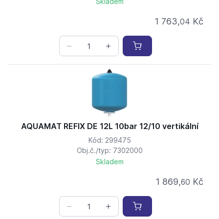
Skladem
1 763,
Kč
04
AQUAMAT REFIX DE 12L 10bar 12/10 vertikální
Kód: 299475
Obj.č./typ: 7302000
Skladem
1 869,
Kč
60