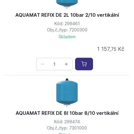
AQUAMAT REFIX DE 2L 10bar 2/10 vertikální
Kód: 299461
Obj.č./typ: 7200300
Skladem
1 157,
Kč
75
AQUAMAT REFIX DE 8l 10bar 8/10 vertikální
Kód: 299474
Obj.č./typ: 7301000