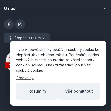
O nás
Přepnout režim
Tyto webové stránky používají soubory cookie ke
zlepšení uživatelského zážitku. Používáním našich
webových stránek souhlasíte se všemi soubory
cookie v souladu s našimi zásadami používání
souborů cookie.
Předvolby
Rozumím
Vše odmítnout