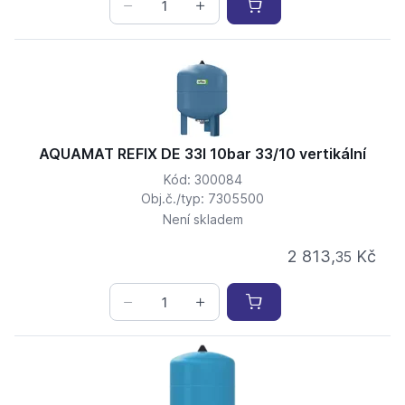
AQUAMAT REFIX DE 33l 10bar 33/10 vertikální
Kód: 300084
Obj.č./typ: 7305500
Není skladem
2 813,
Kč
35