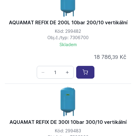
AQUAMAT REFIX DE 200L 10bar 200/10 vertikální
Kód: 299482
Obj.č./typ: 7306700
Skladem
18 786,
Kč
39
AQUAMAT REFIX DE 300l 10bar 300/10 vertikální
Kód: 299483