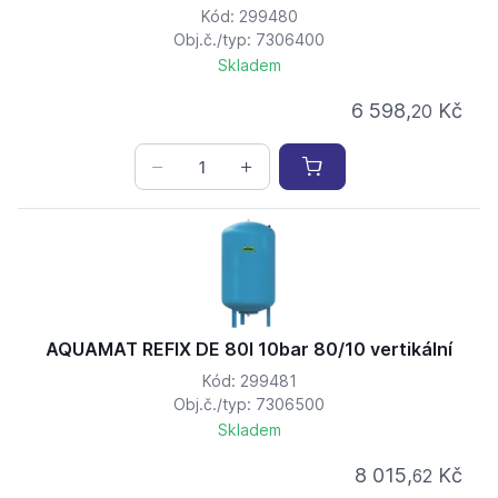
Kód: 299480
Obj.č./typ: 7306400
Skladem
6 598,
Kč
20
AQUAMAT REFIX DE 80l 10bar 80/10 vertikální
Kód: 299481
Obj.č./typ: 7306500
Skladem
8 015,
Kč
62