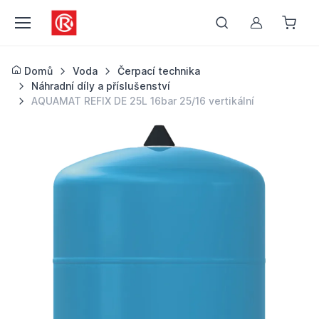
Můj účet
Domů
Voda
Čerpací technika
Náhradní díly a příslušenství
AQUAMAT REFIX DE 25L 16bar 25/16 vertikální