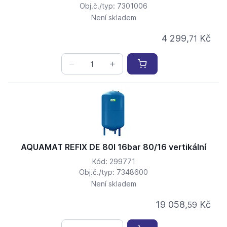
Obj.č./typ: 7301006
Není skladem
4 299,
Kč
71
AQUAMAT REFIX DE 80l 16bar 80/16 vertikální
Kód: 299771
Obj.č./typ: 7348600
Není skladem
19 058,
Kč
59