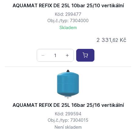
AQUAMAT REFIX DE 25L 10bar 25/10 vertikální
Kód: 299477
Obj.č./typ: 7304000
Skladem
2 331,
Kč
62
AQUAMAT REFIX DE 25L 16bar 25/16 vertikální
Kód: 299594
Obj.č./typ: 7304015
Není skladem