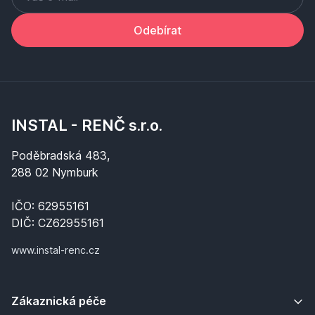
Odebírat
INSTAL - RENČ s.r.o.
Poděbradská 483,
288 02 Nymburk
IČO: 62955161
DIČ: CZ62955161
www.instal-renc.cz
Zákaznická péče