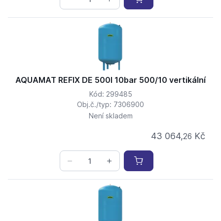
AQUAMAT REFIX DE 500l 10bar 500/10 vertikální
Kód: 299485
Obj.č./typ: 7306900
Není skladem
43 064,
Kč
26