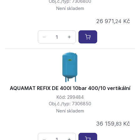
Obj.č./typ: 7306800
Není skladem
26 971,
Kč
24
AQUAMAT REFIX DE 400l 10bar 400/10 vertikální
Kód: 299484
Obj.č./typ: 7306850
Není skladem
36 159,
Kč
83