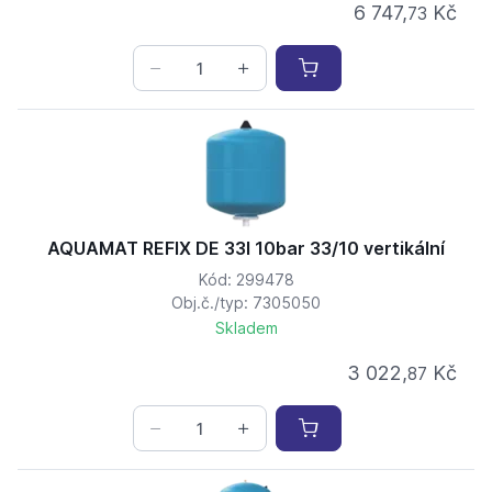
6 747,
Kč
73
AQUAMAT REFIX DE 33l 10bar 33/10 vertikální
Kód: 299478
Obj.č./typ: 7305050
Skladem
3 022,
Kč
87