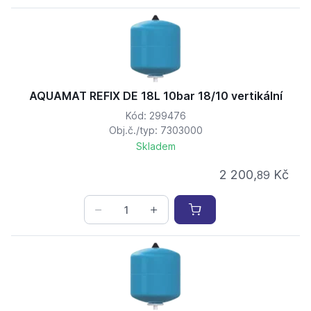
AQUAMAT REFIX DE 18L 10bar 18/10 vertikální
Kód: 299476
Obj.č./typ: 7303000
Skladem
2 200,
Kč
89