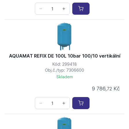
AQUAMAT REFIX DE 100L 10bar 100/10 vertikální
Kód: 299418
Obj.č./typ: 7306600
Skladem
9 786,
Kč
72