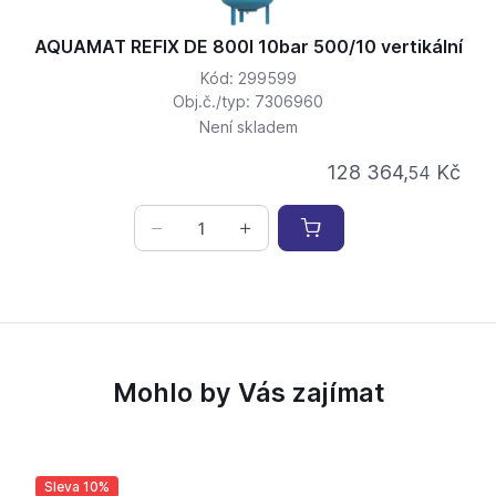
AQUAMAT REFIX DE 800l 10bar 500/10 vertikální
Kód: 299599
Obj.č./typ: 7306960
Není skladem
128 364,
Kč
54
Mohlo by Vás zajímat
Sleva 10%