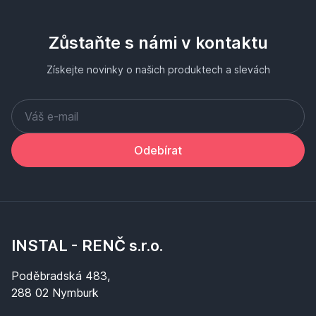
Zůstaňte s námi v kontaktu
Získejte novinky o našich produktech a slevách
Odebírat
INSTAL - RENČ s.r.o.
Poděbradská 483,
288 02 Nymburk