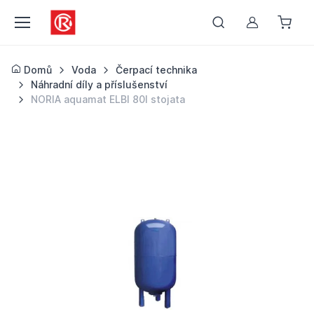
Můj účet
Domů
Voda
Čerpací technika
Náhradní díly a příslušenství
NORIA aquamat ELBI 80l stojata