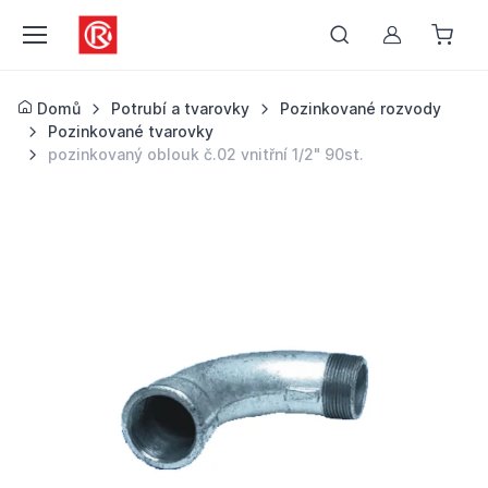
Můj účet
Domů
Potrubí a tvarovky
Pozinkované rozvody
Pozinkované tvarovky
pozinkovaný oblouk č.02 vnitřní 1/2" 90st.