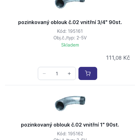
pozinkovaný oblouk č.02 vnitřní 3/4" 90st.
Kód: 195161
Obj.č./typ: 2-5V
Skladem
111,
Kč
08
pozinkovaný oblouk č.02 vnitřní 1" 90st.
Kód: 195162