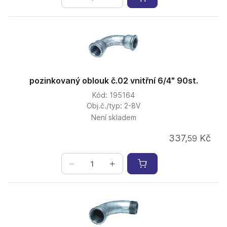
pozinkovaný oblouk č.02 vnitřní 6/4" 90st.
Kód: 195164
Obj.č./typ: 2-8V
Není skladem
337,
Kč
59