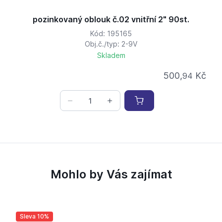
pozinkovaný oblouk č.02 vnitřní 2" 90st.
Kód: 195165
Obj.č./typ: 2-9V
Skladem
500,
Kč
94
Mohlo by Vás zajímat
Sleva 10%