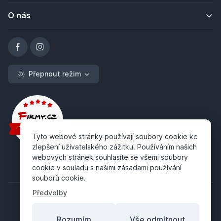
O nás
Přepnout režim
Tyto webové stránky používají soubory cookie ke
zlepšení uživatelského zážitku. Používáním našich
webových stránek souhlasíte se všemi soubory
cookie v souladu s našimi zásadami používání
souborů cookie.
Předvolby
Rozumím
Vše odmítnout