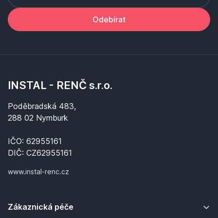
Odebírat
INSTAL - RENČ s.r.o.
Poděbradská 483,
288 02 Nymburk
IČO: 62955161
DIČ: CZ62955161
www.instal-renc.cz
Zákaznická péče