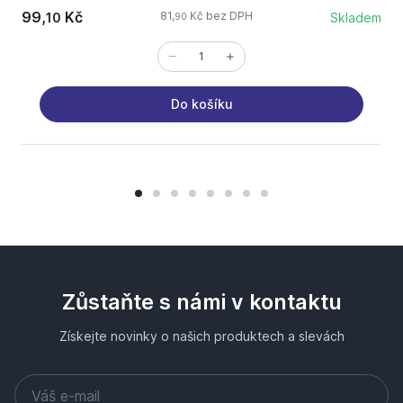
99,
Kč
81,
Kč bez DPH
10
Skladem
90
Do košíku
Zůstaňte s námi v kontaktu
Získejte novinky o našich produktech a slevách