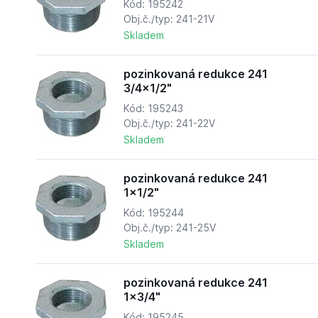
Kód: 195242
Obj.č./typ: 241-21V
Skladem
pozinkovaná redukce 241
3/4x1/2"
Kód: 195243
Obj.č./typ: 241-22V
Skladem
pozinkovaná redukce 241
1x1/2"
Kód: 195244
Obj.č./typ: 241-25V
Skladem
pozinkovaná redukce 241
1x3/4"
Kód: 195245