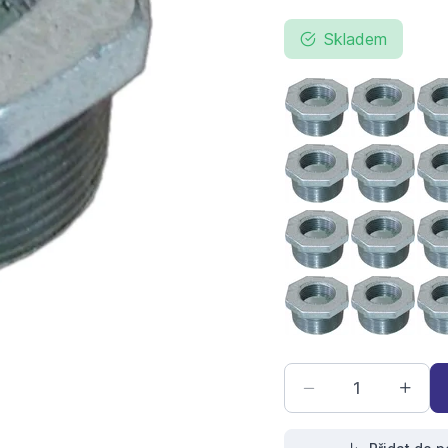
Skladem
pozinkovaná reduk
pozinkov
pozinkovaná reduk
pozinkov
pozinkovaná reduk
pozinkov
pozinkovaná reduk
pozinkov