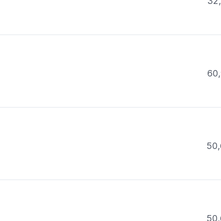
32
60,
50,
50,