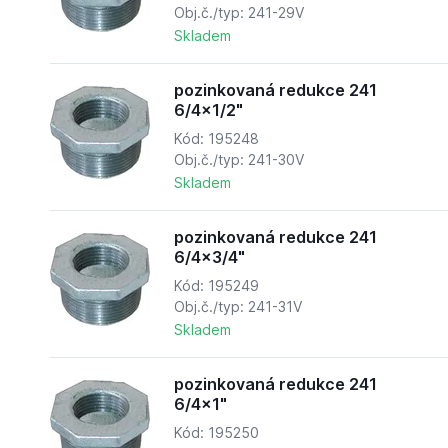
Obj.č./typ: 241-29V
Skladem
pozinkovaná redukce 241
6/4x1/2"
Kód: 195248
Obj.č./typ: 241-30V
Skladem
pozinkovaná redukce 241
6/4x3/4"
Kód: 195249
Obj.č./typ: 241-31V
Skladem
pozinkovaná redukce 241
6/4x1"
Kód: 195250