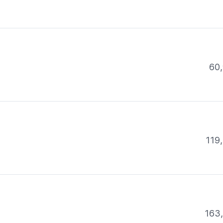
60,
119,
163