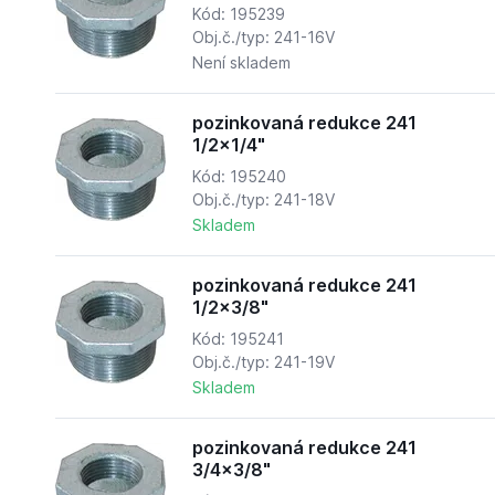
Kód: 195239
Obj.č./typ: 241-16V
Není skladem
pozinkovaná redukce 241
1/2x1/4"
Kód: 195240
Obj.č./typ: 241-18V
Skladem
pozinkovaná redukce 241
1/2x3/8"
Kód: 195241
Obj.č./typ: 241-19V
Skladem
pozinkovaná redukce 241
3/4x3/8"