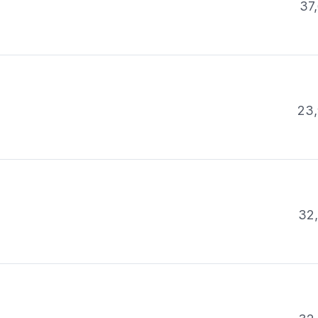
37,
23,
32