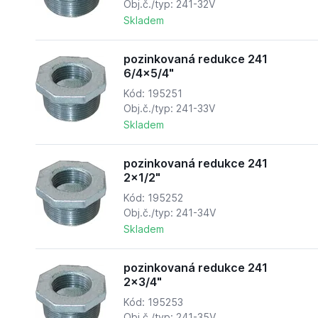
Obj.č./typ: 241-32V
Skladem
pozinkovaná redukce 241
6/4x5/4"
Kód: 195251
Obj.č./typ: 241-33V
Skladem
pozinkovaná redukce 241
2x1/2"
Kód: 195252
Obj.č./typ: 241-34V
Skladem
pozinkovaná redukce 241
2x3/4"
Kód: 195253
Obj.č./typ: 241-35V