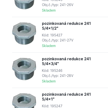
Obj.č./typ: 241-26V
Skladem
pozinkovaná redukce 241
5/4x1/2"
Kód: 195427
Obj.č./typ: 241-27V
Skladem
pozinkovaná redukce 241
5/4x3/4"
Kód: 195246
Obj.č./typ: 241-28V
Skladem
pozinkovaná redukce 241
5/4x1"
Kód: 195247