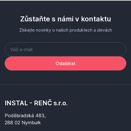
Zůstaňte s námi v kontaktu
Získejte novinky o našich produktech a slevách
Odebírat
INSTAL - RENČ s.r.o.
Poděbradská 483,
288 02 Nymburk