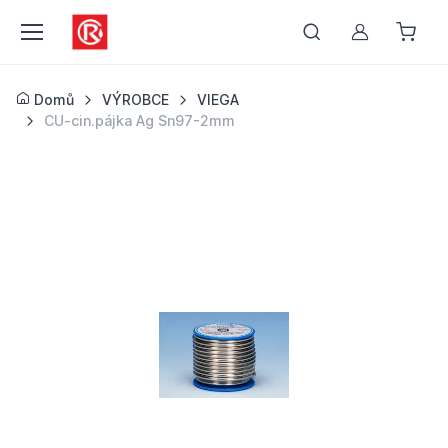
Můj účet
Domů
VÝROBCE
VIEGA
CU-cin.pájka Ag Sn97-2mm