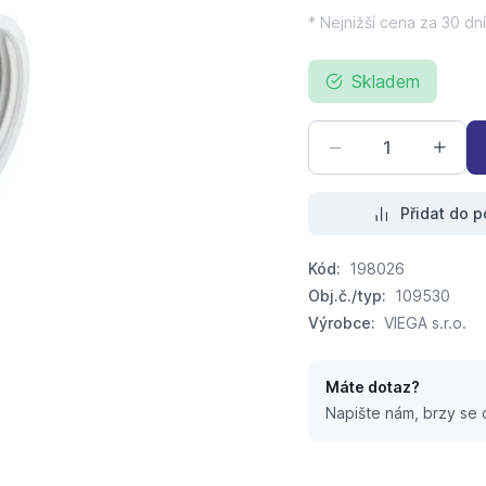
* Nejnižší cena za 30 dní
Skladem
Přidat do p
Kód:
198026
Obj.č./typ:
109530
Výrobce:
VIEGA s.r.o.
Máte dotaz?
Napište nám, brzy se