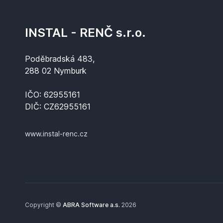
INSTAL - RENČ s.r.o.
Poděbradská 483,
288 02 Nymburk
IČO: 62955161
DIČ: CZ62955161
www.instal-renc.cz
Copyright ©
ABRA Software a.s.
2026