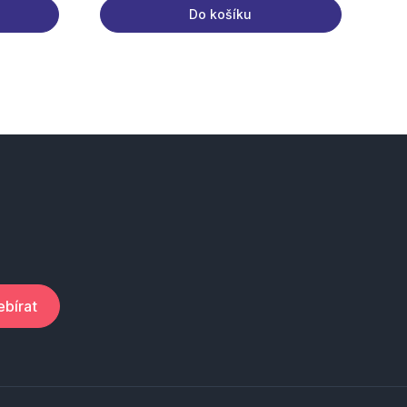
Do košíku
bírat