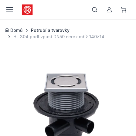
Můj účet
Domů
Potrubí a tvarovky
HL 304 podl.vpusť DN50 nerez mříž 140x14