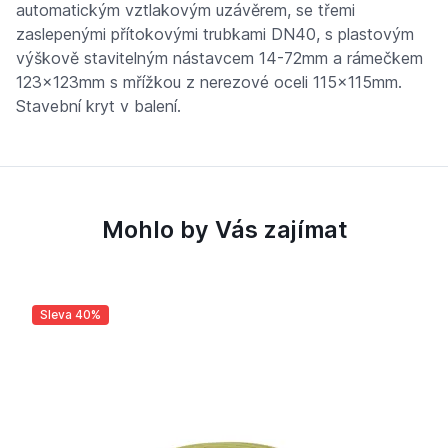
automatickým vztlakovým uzávěrem, se třemi
zaslepenými přítokovými trubkami DN40, s plastovým
výškově stavitelným nástavcem 14-72mm a rámečkem
123x123mm s mřížkou z nerezové oceli 115x115mm.
Stavební kryt v balení.
Mohlo by Vás zajímat
Sleva 40%