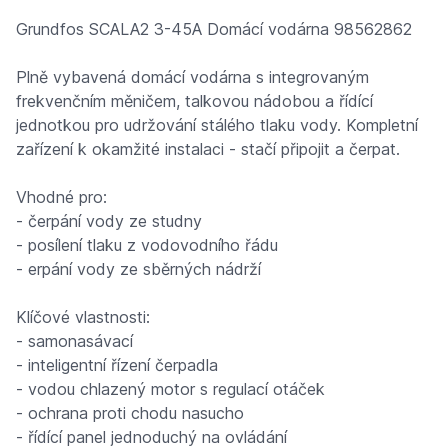
Grundfos SCALA2 3-45A Domácí vodárna 98562862
Plně vybavená domácí vodárna s integrovaným
frekvenčním měničem, talkovou nádobou a řídící
jednotkou pro udržování stálého tlaku vody. Kompletní
zařízení k okamžité instalaci - stačí připojit a čerpat.
Vhodné pro:
- čerpání vody ze studny
- posílení tlaku z vodovodního řádu
- erpání vody ze sběrných nádrží
Klíčové vlastnosti:
- samonasávací
- inteligentní řízení čerpadla
- vodou chlazený motor s regulací otáček
- ochrana proti chodu nasucho
- řídící panel jednoduchý na ovládání