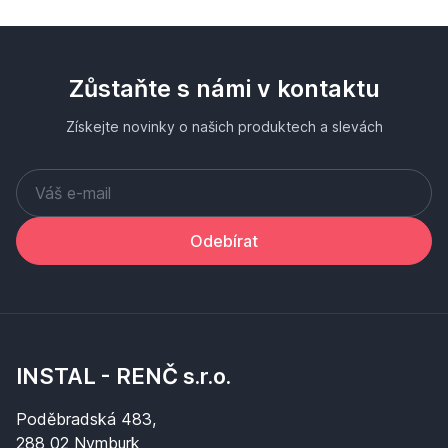
Zůstaňte s námi v kontaktu
Získejte novinky o našich produktech a slevách
Odebírat
INSTAL - RENČ s.r.o.
Poděbradská 483,
288 02 Nymburk