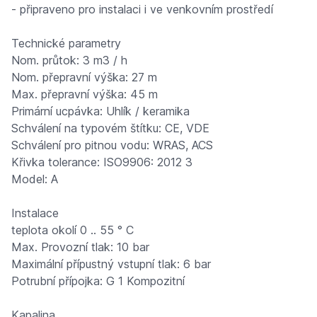
- připraveno pro instalaci i ve venkovním prostředí
Technické parametry
Nom. průtok: 3 m3 / h
Nom. přepravní výška: 27 m
Max. přepravní výška: 45 m
Primární ucpávka: Uhlík / keramika
Schválení na typovém štítku: CE, VDE
Schválení pro pitnou vodu: WRAS, ACS
Křivka tolerance: ISO9906: 2012 3
Model: A
Instalace
teplota okolí 0 .. 55 ° C
Max. Provozní tlak: 10 bar
Maximální přípustný vstupní tlak: 6 bar
Potrubní přípojka: G 1 Kompozitní
Kapalina