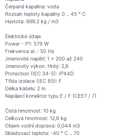
Čerpaná kapalina: voda
Rozsah teploty kapaliny 0 .. 45 ° C
Hustota: 998.2 kg / m3
Elektrické údaje
Power - P1: 579 W
Frekvence el. : 50 Hz
Jmenovité napětí: 1 x 200 až 240
Jmenovitý výkon. Hrdý: 2,8
Protection (IEC 34-5): IPX4D
Třída izolace (IEC 85): F
Délka kabelu: 2 m
Napájecí konektor typu E / F (CEE7 / 7)
Čistá hmotnost: 10 kg
Celková hmotnost: 12,8 kg
Objem vodní doprava: 0,044 m3
Skladovací teplota: -40 ° C .. 70