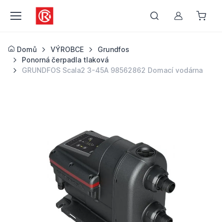
Můj účet
Domů
VÝROBCE
Grundfos
Ponorná čerpadla tlaková
GRUNDFOS Scala2 3-45A 98562862 Domací vodárna