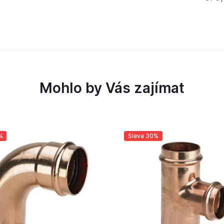
Mohlo by Vás zajímat
%
Sleva 30%