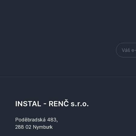
INSTAL - RENČ s.r.o.
Poděbradská 483,
288 02 Nymburk