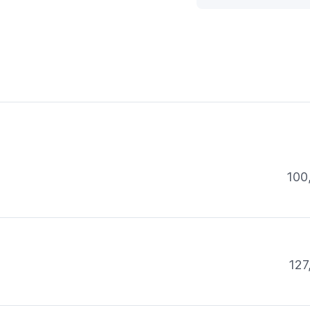
100
127