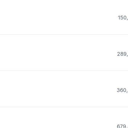
150
289
360,
679,