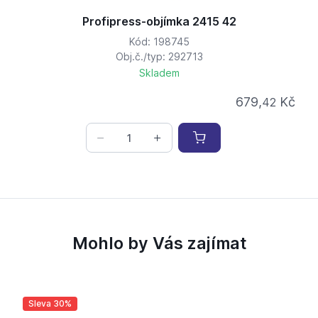
Profipress-objímka 2415 42
Kód: 198745
Obj.č./typ: 292713
Skladem
679,
Kč
42
Mohlo by Vás zajímat
Sleva 30%