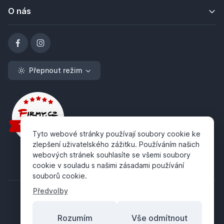
O nás
Přepnout režim
Tyto webové stránky používají soubory cookie ke
zlepšení uživatelského zážitku. Používáním našich
webových stránek souhlasíte se všemi soubory
cookie v souladu s našimi zásadami používání
souborů cookie.
Předvolby
Rozumím
Vše odmítnout