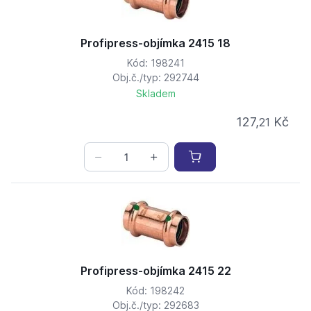
Profipress-objímka 2415 18
Kód: 198241
Obj.č./typ: 292744
Skladem
127,
Kč
21
Profipress-objímka 2415 22
Kód: 198242
Obj.č./typ: 292683