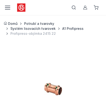
Můj účet
Domů
Potrubí a tvarovky
Systém lisovacích tvarovek
A1 Profipress
Profipress-objímka 2415 22