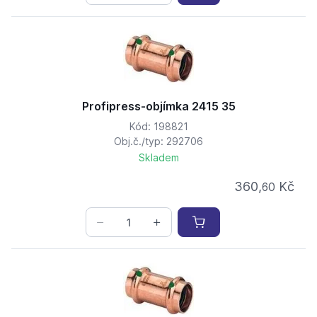
Profipress-objímka 2415 35
Kód: 198821
Obj.č./typ: 292706
Skladem
360,
Kč
60