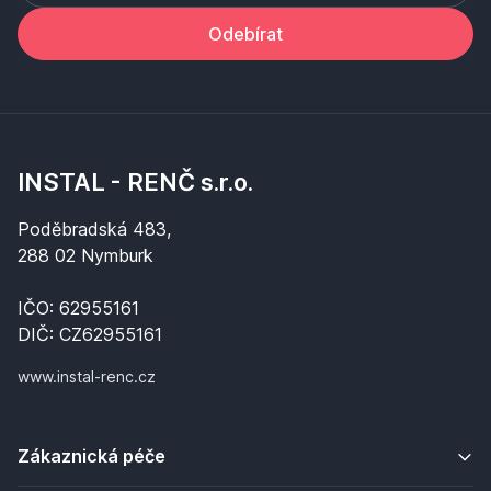
Odebírat
INSTAL - RENČ s.r.o.
Poděbradská 483,
288 02 Nymburk
IČO: 62955161
DIČ: CZ62955161
www.instal-renc.cz
Zákaznická péče