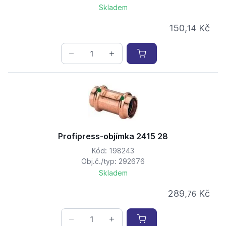
Skladem
150,
Kč
14
Profipress-objímka 2415 28
Kód: 198243
Obj.č./typ: 292676
Skladem
289,
Kč
76