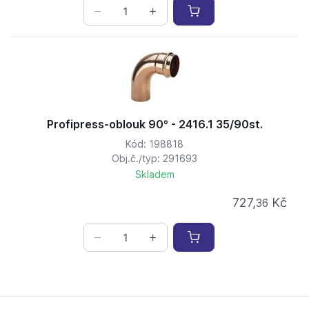
Profipress-oblouk 90° - 2416.1 35/90st.
Kód: 198818
Obj.č./typ: 291693
Skladem
727,
Kč
36