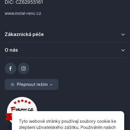
DIČ: CZ62955161
www.instal-renc.cz
Zákaznická péče
O nás
Přepnout režim
Tyto webové stránky používají soubory cookie ke
zlepšení uživatelského zážitku. Používáním našich