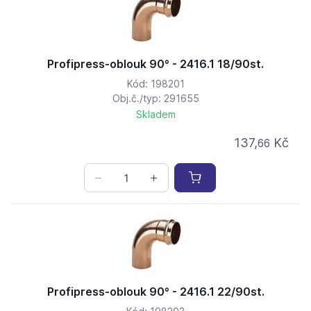
Profipress-oblouk 90° - 2416.1 18/90st.
Kód: 198201
Obj.č./typ: 291655
Skladem
137,
Kč
66
Profipress-oblouk 90° - 2416.1 22/90st.