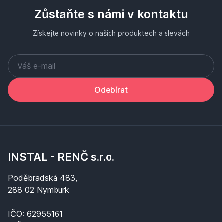
Zůstaňte s námi v kontaktu
Získejte novinky o našich produktech a slevách
Odebírat
INSTAL - RENČ s.r.o.
Poděbradská 483,
288 02 Nymburk
IČO: 62955161