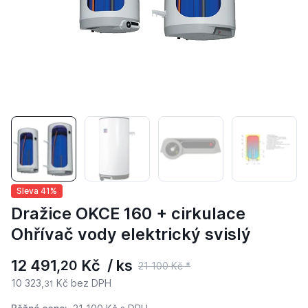
Sleva 41%
Dražice OKCE 160 + cirkulace
Ohřívač vody elektrický svislý
12 491,
Kč / ks
20
21 100 Kč *
10 323,
Kč bez DPH
31