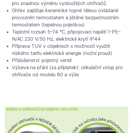
pro snadnou výměnu vysloužilých ohřívačů
Ohřev zajišťuje keramické topné těleso ovládané
provozním termostatem a jištěné bezpečnostním
termostatem (tepelnou pojistkou)
Teplotní rozsah 5–74 °C, připojovací napětí 1-PE–
N/AC 230 V/50 Hz, elektrické krytí IP44
Příprava TUV v objektech s možností využití
nízkého tarifu elektrické energie (noční proud)
Příslušenství: pojistný ventil
Výbava na přání (za příplatek): cirkulační vstup pro
ohřívače od modelu 80 a výše