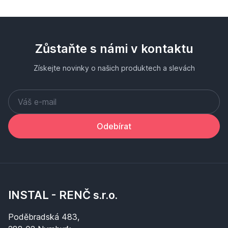
Zůstaňte s námi v kontaktu
Získejte novinky o našich produktech a slevách
Odebírat
INSTAL - RENČ s.r.o.
Poděbradská 483,