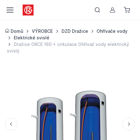
Můj účet
Domů
VÝROBCE
DZD Dražice
Ohřívače vody
Elektrické svislé
Dražice OKCE 160 + cirkulace Ohřívač vody elektrický
svislý