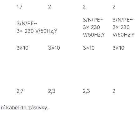
1,7
2
2
2
3/N/PE~
3/N/PE~
3/N/PE~
3x 230
3x 230
3x 230 V/50Hz,Y
V/50Hz,Y
V/50Hz,Y
3×10
3×10
3×10
3×10
2,7
2,3
2,3
2
dní kabel do zásuvky.