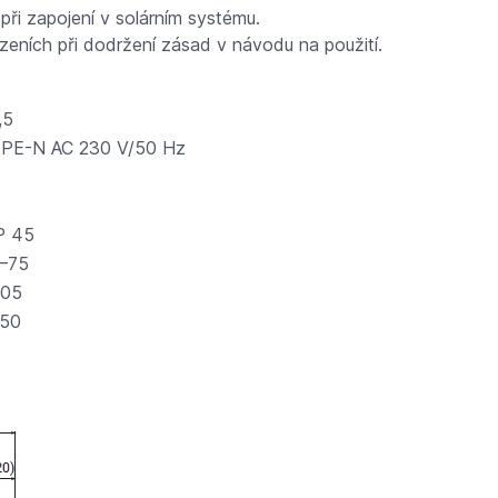
i zapojení v solárním systému.
zeních při dodržení zásad v návodu na použití.
,5
 PE-N AC 230 V/50 Hz
P 45
–75
05
50