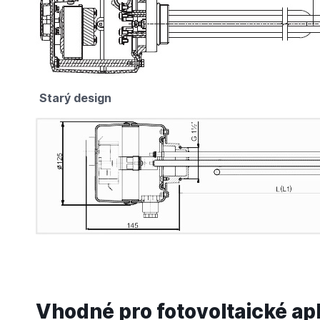
Starý design
Vhodné pro fotovoltaické ap