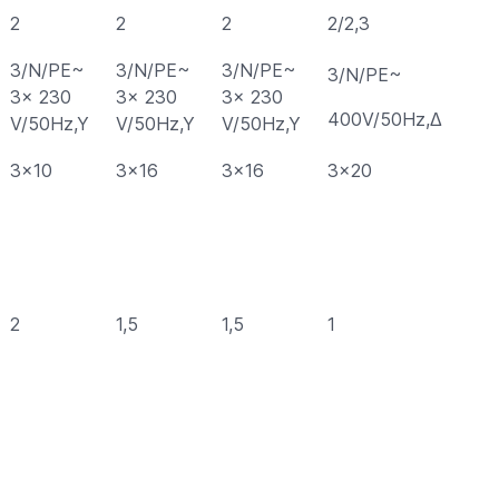
2
2
2
2/2,3
3/N/PE~
3/N/PE~
3/N/PE~
3/N/PE~
3x 230
3x 230
3x 230
400V/50Hz,Δ
V/50Hz,Y
V/50Hz,Y
V/50Hz,Y
3×10
3×16
3×16
3×20
2
1,5
1,5
1