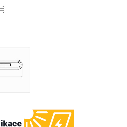
likace