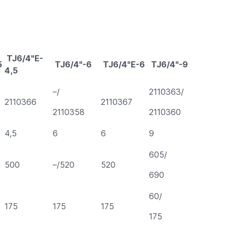
TJ6/4"E-
5
TJ6/4"-6
TJ6/4"E-6
TJ6/4"-9
4,5
–/
2110363/
2110366
2110367
2110358
2110360
4,5
6
6
9
605/
500
–/520
520
690
60/
175
175
175
175