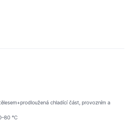
tělesem+prodloužená chladící část, provozním a
 0–80 °C