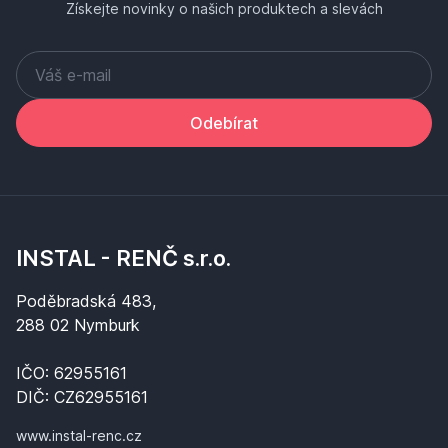
Získejte novinky o našich produktech a slevách
Odebírat
INSTAL - RENČ s.r.o.
Poděbradská 483,
288 02 Nymburk
IČO: 62955161
DIČ: CZ62955161
www.instal-renc.cz