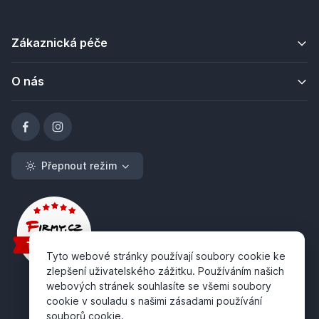
Zákaznická péče
O nás
Přepnout režim
Tyto webové stránky používají soubory cookie ke
zlepšení uživatelského zážitku. Používáním našich
webových stránek souhlasíte se všemi soubory
cookie v souladu s našimi zásadami používání
souborů cookie.