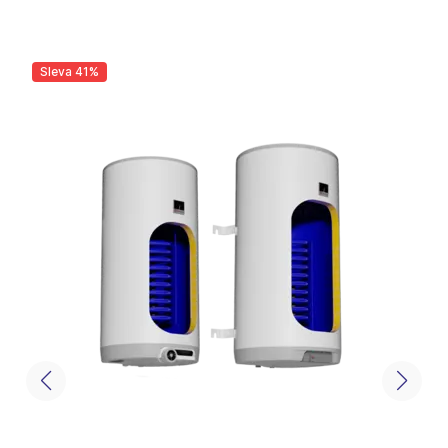
Sleva 41%