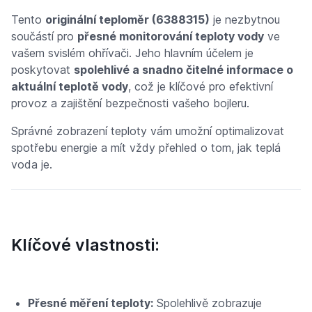
Tento
originální teploměr (6388315)
je nezbytnou
součástí pro
přesné monitorování teploty vody
ve
vašem svislém ohřívači. Jeho hlavním účelem je
poskytovat
spolehlivé a snadno čitelné informace o
aktuální teplotě vody
, což je klíčové pro efektivní
provoz a zajištění bezpečnosti vašeho bojleru.
Správné zobrazení teploty vám umožní optimalizovat
spotřebu energie a mít vždy přehled o tom, jak teplá
voda je.
Klíčové vlastnosti:
Přesné měření teploty:
Spolehlivě zobrazuje