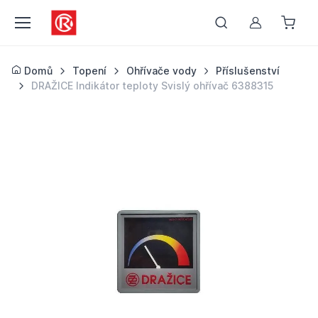
Můj účet
Domů
Topení
Ohřívače vody
Příslušenství
DRAŽICE Indikátor teploty Svislý ohřívač 6388315