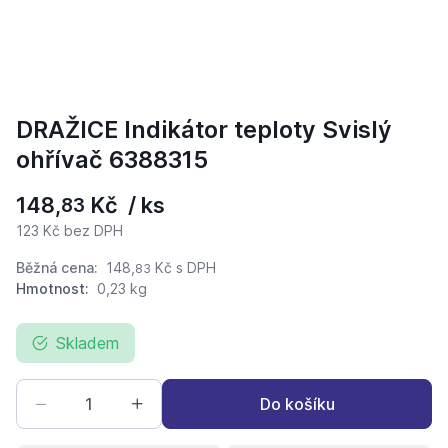
DRAŽICE Indikátor teploty Svislý
ohřívač 6388315
148,
Kč / ks
83
123 Kč bez DPH
Běžná cena:
148,
Kč
s DPH
83
Hmotnost:
0,23 kg
Skladem
Do košíku