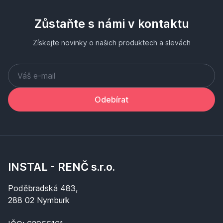
Zůstaňte s námi v kontaktu
Získejte novinky o našich produktech a slevách
Odebírat
INSTAL - RENČ s.r.o.
Poděbradská 483,
288 02 Nymburk