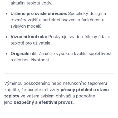
aktuální teplotu vody.
Určeno pro svislé ohřívače:
Specifický design a
rozměry zajišťují perfektní osazení a funkčnost u
svislých modelů.
Vizuální kontrola:
Poskytuje snadno čitelný údaj o
teplotě pro uživatele.
Originální díl:
Zaručuje vysokou kvalitu, spolehlivost
a dlouhou životnost.
Výměnou poškozeného nebo nefunkčního teploměru
zajistíte, že budete mít vždy
přesný přehled o stavu
teploty
ve vašem svislém ohřívači a podpoříte
jeho
bezpečný a efektivní provoz
.