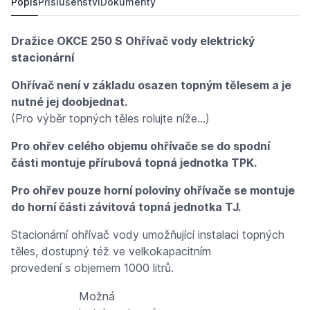
Popis
Příslušenství
Dokumenty
Dražice OKCE 250 S Ohřívač vody elektrický
stacionární
Ohřívač není v základu osazen topným tělesem a je
nutné jej doobjednat.
(Pro výběr topných těles rolujte níže...)
Pro ohřev celého objemu ohřívače se do spodní
části montuje přírubová topná jednotka TPK.
Pro ohřev pouze horní poloviny ohřívače se montuje
do horní části závitová topná jednotka TJ.
Stacionární ohřívač vody umožňující instalaci topných
těles, dostupný též ve velkokapacitním
provedení s objemem 1000 litrů.
Možná