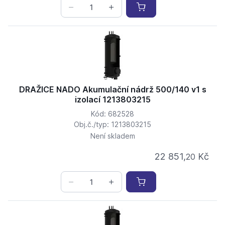
DRAŽICE NADO Akumulační nádrž 500/140 v1 s
izolací 1213803215
Kód: 682528
Obj.č./typ: 1213803215
Není skladem
22 851,
Kč
20