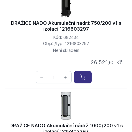
DRAŽICE NADO Akumulační nádrž 750/200 v1 s
izolací 1216803297
Kód: 682434
Obj.č./typ: 1216803297
Není skladem
26 521,
Kč
60
DRAŽICE NADO Akumulační nádrž 1000/200 v1 s
izolací 1215803297