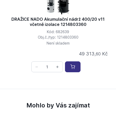
DRAŽICE NADO Akumulační nádrž 400/20 v11
včetně izolace 1214803360
Kód: 682639
Obj.č./typ: 1214803360
Není skladem
49 313,
Kč
60
Mohlo by Vás zajímat