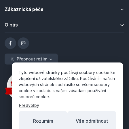
Zákaznická péče
O nás
Přepnout režim
Tyto webové stránky používají soubory cookie ke
zlepšení uživatelského zážitku. Používáním našich
webových stránek souhlasíte se všemi soubory
cookie v souladu s našimi zásadami používání
souborů cookie.
Předvolby
Rozumím
Vše odmítnout