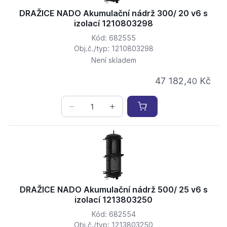
DRAŽICE NADO Akumulační nádrž 300/ 20 v6 s
izolací 1210803298
Kód: 682555
Obj.č./typ: 1210803298
Není skladem
47 182,
Kč
40
DRAŽICE NADO Akumulační nádrž 500/ 25 v6 s
izolací 1213803250
Kód: 682554
Obj.č./typ: 1213803250