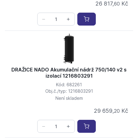
26 817,
Kč
60
DRAŽICE NADO Akumulační nádrž 750/140 v2 s
izolací 1216803291
Kód: 682261
Obj.č./typ: 1216803291
Není skladem
29 659,
Kč
20