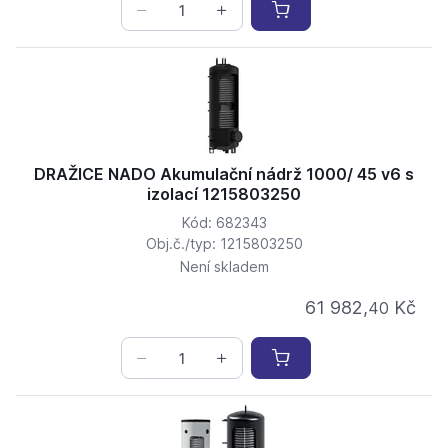
DRAŽICE NADO Akumulační nádrž 1000/ 45 v6 s
izolací 1215803250
Kód: 682343
Obj.č./typ: 1215803250
Není skladem
61 982,
Kč
40