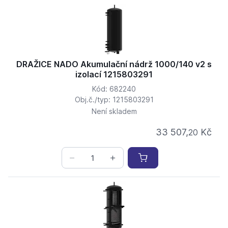
DRAŽICE NADO Akumulační nádrž 1000/140 v2 s
izolací 1215803291
Kód: 682240
Obj.č./typ: 1215803291
Není skladem
33 507,
Kč
20