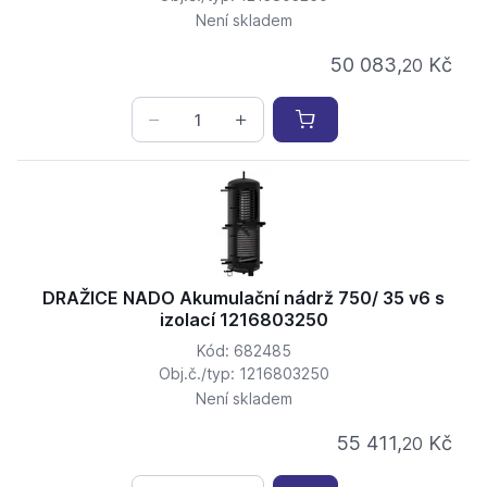
Není skladem
50 083,
Kč
20
DRAŽICE NADO Akumulační nádrž 750/ 35 v6 s
izolací 1216803250
Kód: 682485
Obj.č./typ: 1216803250
Není skladem
55 411,
Kč
20