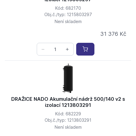
Kód: 682170
Obj.č./typ: 1215803297
Není skladem
31 376 Kč
DRAŽICE NADO Akumulační nádrž 500/140 v2 s
izolací 1213803291
Kód: 682229
Obj.č./typ: 1213803291
Není skladem