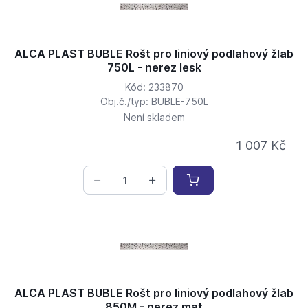
ALCA PLAST BUBLE Rošt pro liniový podlahový žlab
750L - nerez lesk
Kód: 233870
Obj.č./typ: BUBLE-750L
Není skladem
1 007 Kč
ALCA PLAST BUBLE Rošt pro liniový podlahový žlab
850M - nerez mat