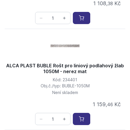
1 108,
Kč
38
ALCA PLAST BUBLE Rošt pro liniový podlahový žlab
1050M - nerez mat
Kód: 234401
Obj.č./typ: BUBLE-1050M
Není skladem
1 159,
Kč
46