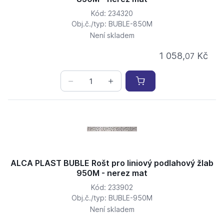
Kód: 234320
Obj.č./typ: BUBLE-850M
Není skladem
1 058,
Kč
07
ALCA PLAST BUBLE Rošt pro liniový podlahový žlab
950M - nerez mat
Kód: 233902
Obj.č./typ: BUBLE-950M
Není skladem