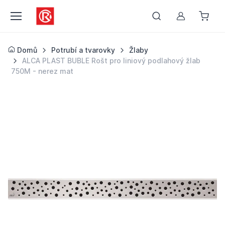
Můj účet
Domů
Potrubí a tvarovky
Žlaby
ALCA PLAST BUBLE Rošt pro liniový podlahový žlab
750M - nerez mat