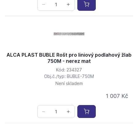
ALCA PLAST BUBLE Rošt pro liniový podlahový žlab
750M - nerez mat
Kód: 234327
Obj.č./typ: BUBLE-750M
Není skladem
1 007 Kč