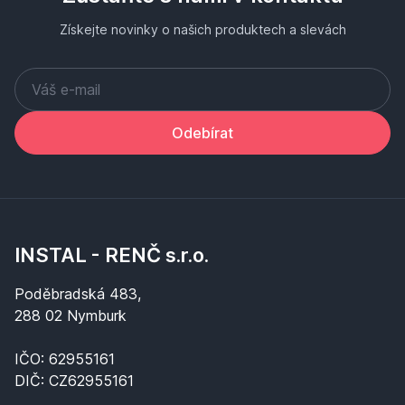
Získejte novinky o našich produktech a slevách
Odebírat
INSTAL - RENČ s.r.o.
Poděbradská 483,
288 02 Nymburk
IČO: 62955161
DIČ: CZ62955161