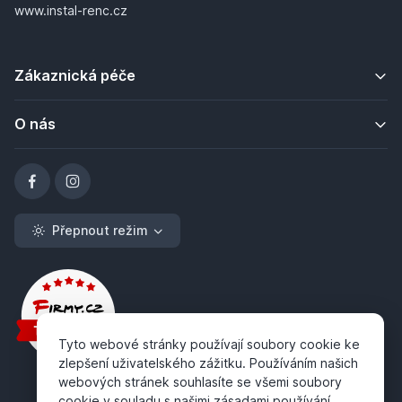
www.instal-renc.cz
Zákaznická péče
O nás
Přepnout režim
Tyto webové stránky používají soubory cookie ke
zlepšení uživatelského zážitku. Používáním našich
webových stránek souhlasíte se všemi soubory
cookie v souladu s našimi zásadami používání