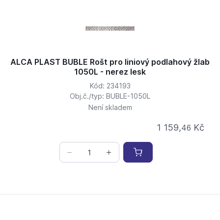
ALCA PLAST BUBLE Rošt pro liniový podlahový žlab
1050L - nerez lesk
Kód: 234193
Obj.č./typ: BUBLE-1050L
Není skladem
1 159,
Kč
46