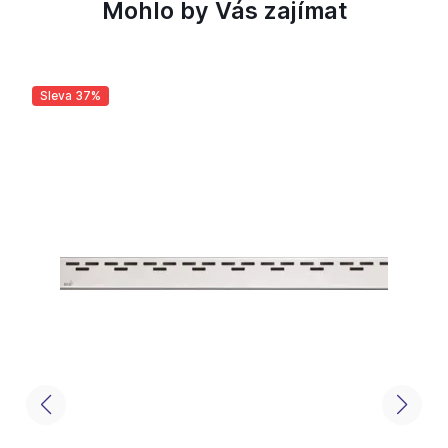
Mohlo by Vás zajímat
Sleva 37%