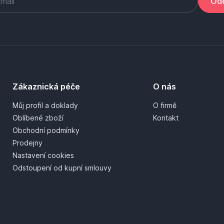
Ode
Zákaznická péče
O nás
Můj profil a doklady
O firmě
Oblíbené zboží
Kontakt
Obchodní podmínky
Prodejny
Nastavení cookies
Odstoupení od kupní smlouvy