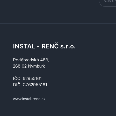
INSTAL - RENČ s.r.o.
Poděbradská 483,
288 02 Nymburk
IČO: 62955161
DIČ: CZ62955161
www.instal-renc.cz