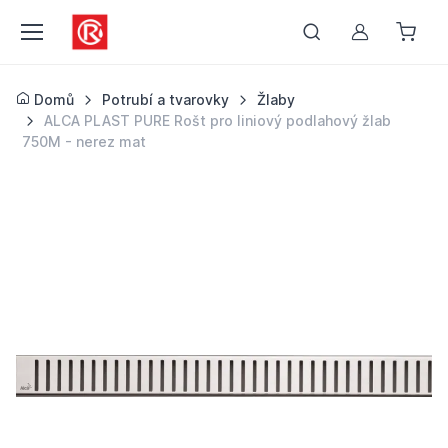
Můj účet
Domů
Potrubí a tvarovky
Žlaby
ALCA PLAST PURE Rošt pro liniový podlahový žlab
750M - nerez mat