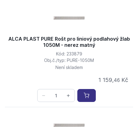
ALCA PLAST PURE Rošt pro liniový podlahový žlab
1050M - nerez matný
Kód: 233879
Obj.č./typ: PURE-1050M
Není skladem
1 159,
Kč
46