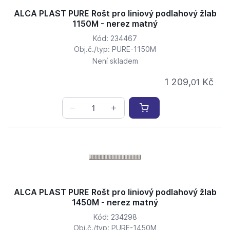
ALCA PLAST PURE Rošt pro liniový podlahový žlab
1150M - nerez matný
Kód: 234467
Obj.č./typ: PURE-1150M
Není skladem
1 209,
Kč
01
ALCA PLAST PURE Rošt pro liniový podlahový žlab
1450M - nerez matný
Kód: 234298
Obj.č./typ: PURE-1450M