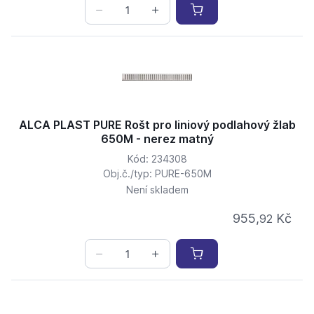
ALCA PLAST PURE Rošt pro liniový podlahový žlab
650M - nerez matný
Kód: 234308
Obj.č./typ: PURE-650M
Není skladem
955,
Kč
92