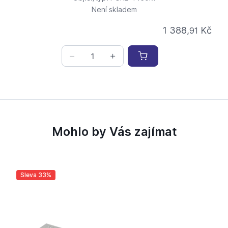
Není skladem
1 388,
Kč
91
Mohlo by Vás zajímat
Sleva 33%