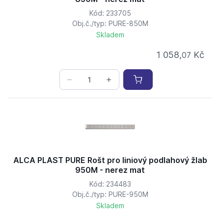
Kód: 233705
Obj.č./typ: PURE-850M
Skladem
1 058,
Kč
07
ALCA PLAST PURE Rošt pro liniový podlahový žlab
950M - nerez mat
Kód: 234483
Obj.č./typ: PURE-950M
Skladem