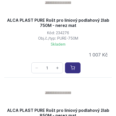
ALCA PLAST PURE Rošt pro liniový podlahový žlab
750M - nerez mat
Kód: 234276
Obj.č./typ: PURE-750M
Skladem
1 007 Kč
ALCA PLAST PURE Rošt pro liniový podlahový žlab
850M - nerez mat