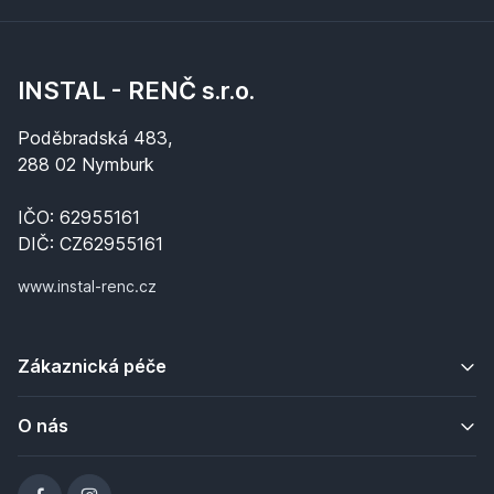
INSTAL - RENČ s.r.o.
Poděbradská 483,
288 02 Nymburk
IČO: 62955161
DIČ: CZ62955161
www.instal-renc.cz
Zákaznická péče
O nás