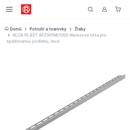
Můj účet
Domů
Potrubí a tvarovky
Žlaby
ALCA PLAST APZ901M/1000 Nerezová lišta pro
spádovanou podlahu, levá