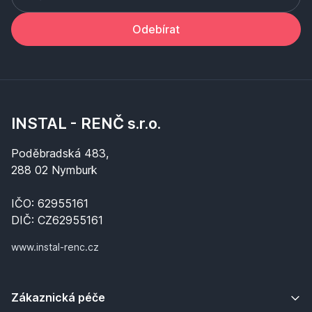
Odebírat
INSTAL - RENČ s.r.o.
Poděbradská 483,
288 02 Nymburk
IČO: 62955161
DIČ: CZ62955161
www.instal-renc.cz
Zákaznická péče