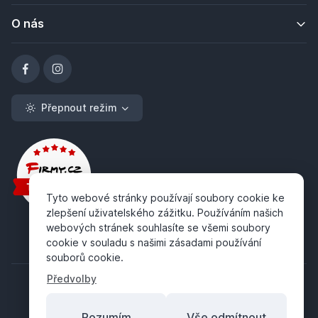
O nás
Přepnout režim
Tyto webové stránky používají soubory cookie ke
zlepšení uživatelského zážitku. Používáním našich
webových stránek souhlasíte se všemi soubory
cookie v souladu s našimi zásadami používání
souborů cookie.
Předvolby
Rozumím
Vše odmítnout