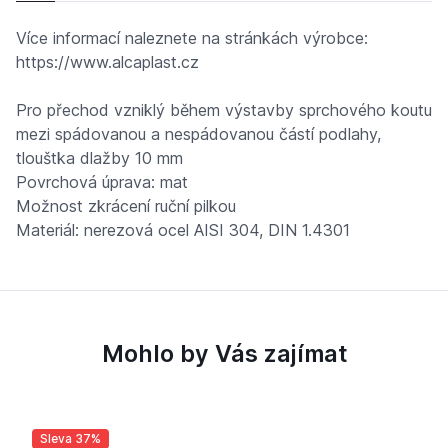
Více informací naleznete na stránkách výrobce:
https://www.alcaplast.cz
Pro přechod vzniklý během výstavby sprchového koutu
mezi spádovanou a nespádovanou částí podlahy,
tlouštka dlažby 10 mm
Povrchová úprava: mat
Možnost zkrácení ruční pilkou
Materiál: nerezová ocel AISI 304, DIN 1.4301
Mohlo by Vás zajímat
Sleva 37%