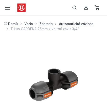
Můj účet
Domů
Voda
Zahrada
Automatická závlaha
T kus GARDENA 25mm x vnitřní závit 3/4"