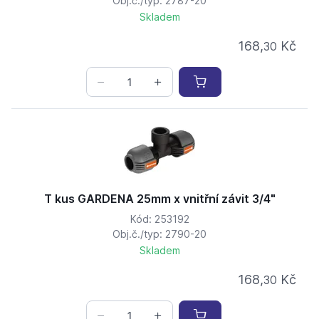
Obj.č./typ: 2787-20
Skladem
168,
Kč
30
T kus GARDENA 25mm x vnitřní závit 3/4"
Kód: 253192
Obj.č./typ: 2790-20
Skladem
168,
Kč
30