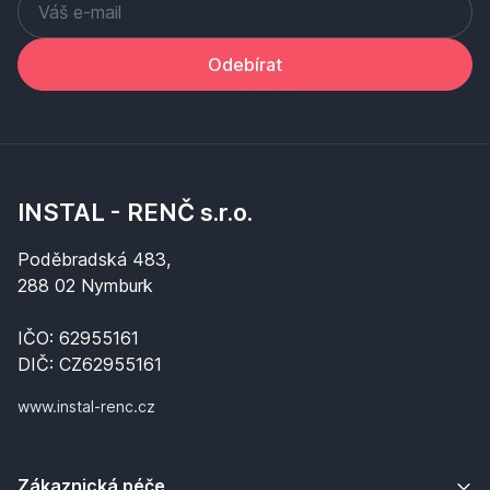
Odebírat
INSTAL - RENČ s.r.o.
Poděbradská 483,
288 02 Nymburk
IČO: 62955161
DIČ: CZ62955161
www.instal-renc.cz
Zákaznická péče