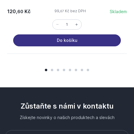
120,
Kč
99,
Kč bez DPH
60
Skladem
67
Do košíku
Zůstaňte s námi v kontaktu
Získejte novinky o našich produktech a slevách