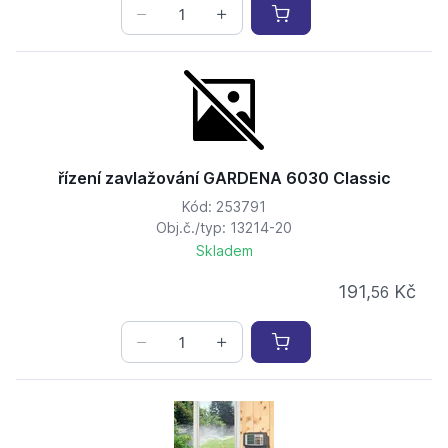
řízení zavlažování GARDENA 6030 Classic
Kód: 253791
Obj.č./typ: 13214-20
Skladem
191,
Kč
56