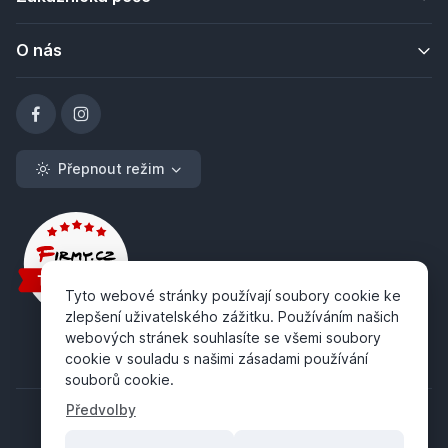
O nás
Přepnout režim
Tyto webové stránky používají soubory cookie ke
zlepšení uživatelského zážitku. Používáním našich
webových stránek souhlasíte se všemi soubory
cookie v souladu s našimi zásadami používání
souborů cookie.
Předvolby