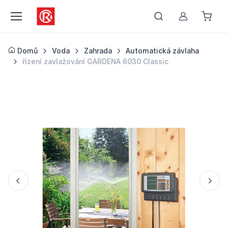
Můj účet
Domů
Voda
Zahrada
Automatická závlaha
řízení zavlažování GARDENA 6030 Classic