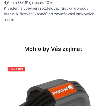
4,6 mm (3/16"), obsah: 10 ks
K vedení a upevnění rozdělovací trubky do půdy.
Ideální k fixování kapačů při zavlažování hrnkových
rostlin.
Mohlo by Vás zajímat
Sleva 10%