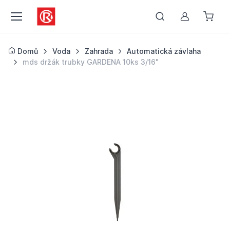
Můj účet
Domů
Voda
Zahrada
Automatická závlaha
mds držák trubky GARDENA 10ks 3/16"