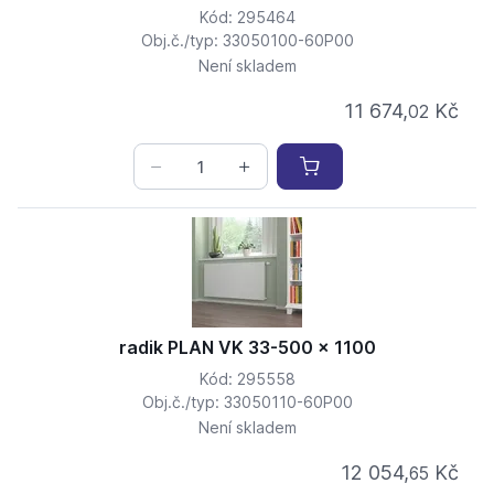
Kód: 295464
Obj.č./typ: 33050100-60P00
Není skladem
11 674,
Kč
02
radik PLAN VK 33-500 x 1100
Kód: 295558
Obj.č./typ: 33050110-60P00
Není skladem
12 054,
Kč
65