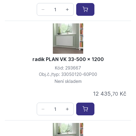
radik PLAN VK 33-500 x 1200
Kód: 293667
Obj.č./typ: 33050120-60P00
Není skladem
12 435,
Kč
70