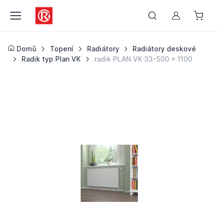
Můj účet
Domů
Topení
Radiátory
Radiátory deskové
Radik typ Plan VK
radik PLAN VK 33-500 x 1100