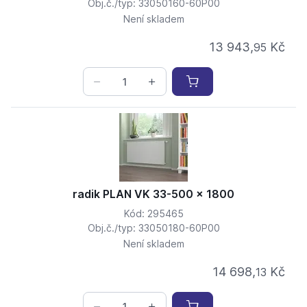
Obj.č./typ: 33050160-60P00
Není skladem
13 943,
Kč
95
radik PLAN VK 33-500 x 1800
Kód: 295465
Obj.č./typ: 33050180-60P00
Není skladem
14 698,
Kč
13