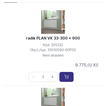
radik PLAN VK 33-300 x 900
Kód: 295332
Obj.č./typ: 33030090-60P00
Není skladem
9 775,
Kč
02