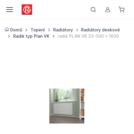
Můj účet
Domů
Topení
Radiátory
Radiátory deskové
Radik typ Plan VK
radik PLAN VK 33-300 x 1600