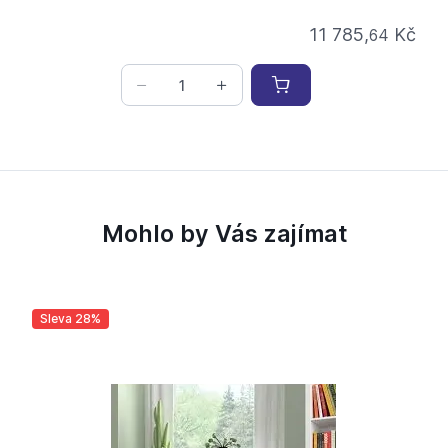
11 785,
Kč
64
Mohlo by Vás zajímat
Sleva 28%