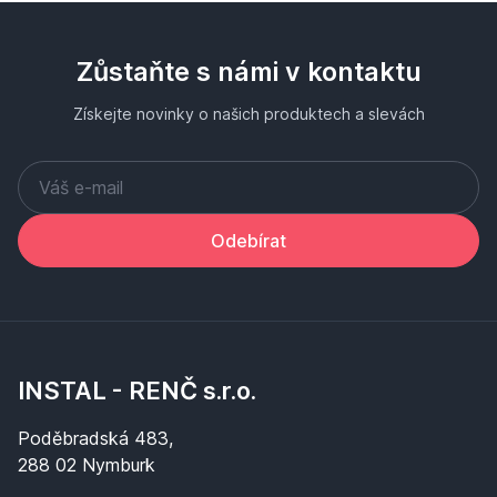
Zůstaňte s námi v kontaktu
Získejte novinky o našich produktech a slevách
Odebírat
INSTAL - RENČ s.r.o.
Poděbradská 483,
288 02 Nymburk