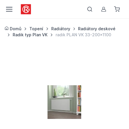
Můj účet
Domů
Topení
Radiátory
Radiátory deskové
Radik typ Plan VK
radik PLAN VK 33-200x1100