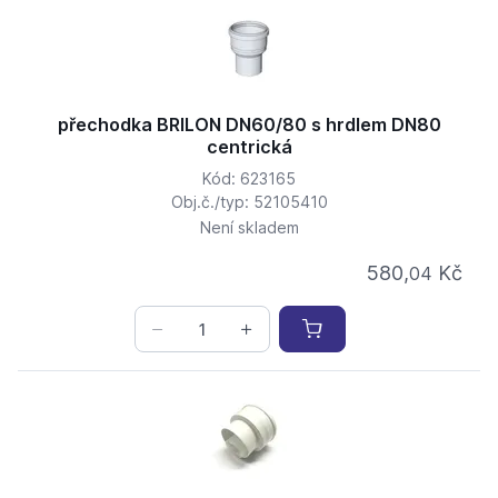
přechodka BRILON DN60/80 s hrdlem DN80
centrická
Kód: 623165
Obj.č./typ: 52105410
Není skladem
580,
Kč
04