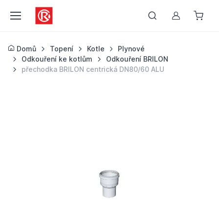
Můj účet
Domů
Topení
Kotle
Plynové
Odkouření ke kotlům
Odkouření BRILON
přechodka BRILON centrická DN80/60 ALU