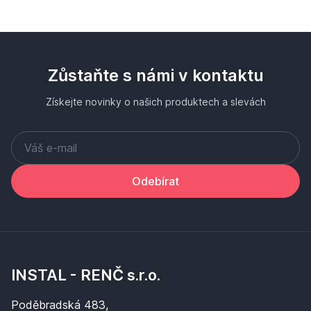
Zůstaňte s námi v kontaktu
Získejte novinky o našich produktech a slevách
Odebírat
INSTAL - RENČ s.r.o.
Poděbradská 483,