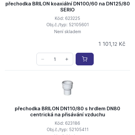
přechodka BRILON koaxiální DN100/60 na DN125/80
SERIO
Kód: 623225
Obj.č./typ: 52105601
Není skladem
1 101,
Kč
12
přechodka BRILON DN110/80 s hrdlem DN80
centrická na přisávání vzduchu
Kód: 623186
Obj.č./typ: 52105411