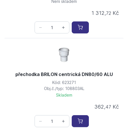
Není skladem
1 312,
Kč
72
přechodka BRILON centrická DN80/60 ALU
Kód: 623271
Obj.č./typ: 108803AL
Skladem
362,
Kč
47