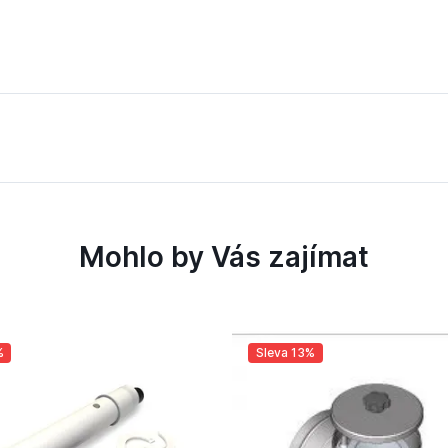
el DN100/60
Mohlo by Vás zajímat
%
Sleva 13%