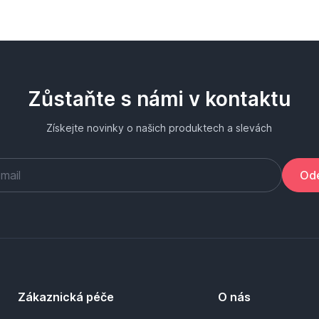
Zůstaňte s námi v kontaktu
Získejte novinky o našich produktech a slevách
Ode
Zákaznická péče
O nás