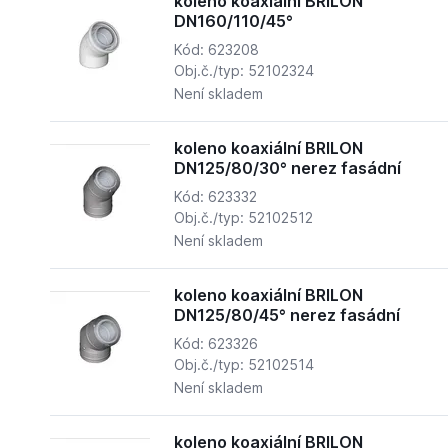
koleno koaxiální BRILON
DN160/110/45°
Kód: 623208
Obj.č./typ: 52102324
Není skladem
koleno koaxiální BRILON
DN125/80/30° nerez fasádní
Kód: 623332
Obj.č./typ: 52102512
Není skladem
koleno koaxiální BRILON
DN125/80/45° nerez fasádní
Kód: 623326
Obj.č./typ: 52102514
Není skladem
koleno koaxiální BRILON