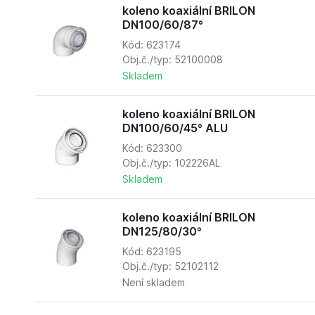
koleno koaxiální BRILON
DN100/60/87°
Kód: 623174
Obj.č./typ: 52100008
Skladem
koleno koaxiální BRILON
DN100/60/45° ALU
Kód: 623300
Obj.č./typ: 102226AL
Skladem
koleno koaxiální BRILON
DN125/80/30°
Kód: 623195
Obj.č./typ: 52102112
Není skladem