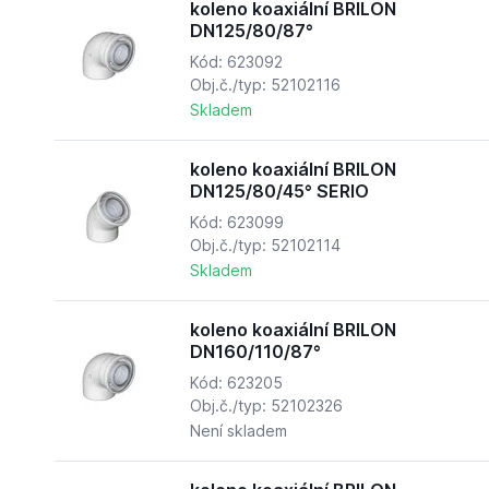
koleno koaxiální BRILON
DN125/80/87°
Kód: 623092
Obj.č./typ: 52102116
Skladem
koleno koaxiální BRILON
DN125/80/45° SERIO
Kód: 623099
Obj.č./typ: 52102114
Skladem
koleno koaxiální BRILON
DN160/110/87°
Kód: 623205
Obj.č./typ: 52102326
Není skladem