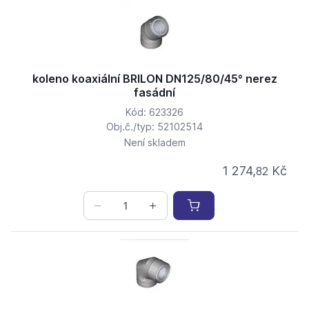
koleno koaxiální BRILON DN125/80/45° nerez
fasádní
Kód: 623326
Obj.č./typ: 52102514
Není skladem
1 274,
Kč
82