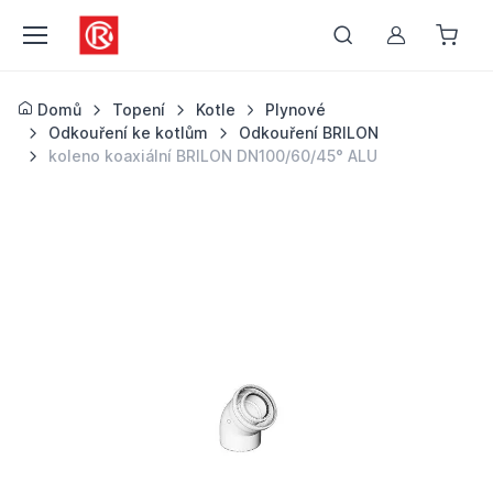
Můj účet
Domů
Topení
Kotle
Plynové
Odkouření ke kotlům
Odkouření BRILON
koleno koaxiální BRILON DN100/60/45° ALU