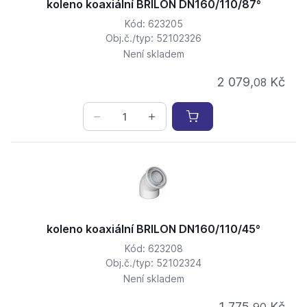
koleno koaxiální BRILON DN160/110/87°
Kód: 623205
Obj.č./typ: 52102326
Není skladem
2 079,
Kč
08
koleno koaxiální BRILON DN160/110/45°
Kód: 623208
Obj.č./typ: 52102324
Není skladem
1 775,
Kč