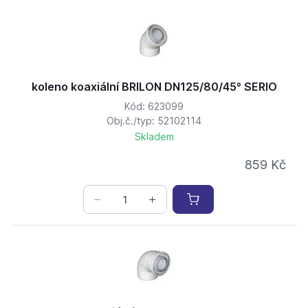
koleno koaxiální BRILON DN125/80/45° SERIO
Kód: 623099
Obj.č./typ: 52102114
Skladem
859 Kč