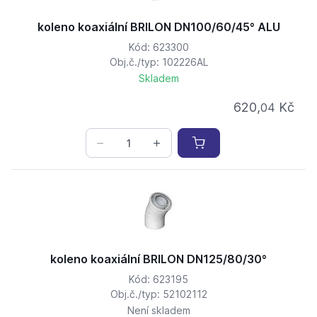
koleno koaxiální BRILON DN100/60/45° ALU
Kód: 623300
Obj.č./typ: 102226AL
Skladem
620,
Kč
04
koleno koaxiální BRILON DN125/80/30°
Kód: 623195
Obj.č./typ: 52102112
Není skladem