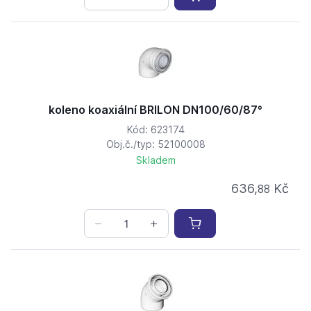
koleno koaxiální BRILON DN100/60/87°
Kód: 623174
Obj.č./typ: 52100008
Skladem
636,
Kč
88