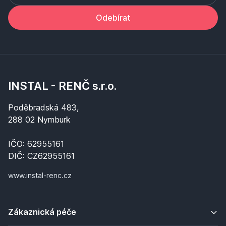
Odebírat
INSTAL - RENČ s.r.o.
Poděbradská 483,
288 02 Nymburk
IČO: 62955161
DIČ: CZ62955161
www.instal-renc.cz
Zákaznická péče