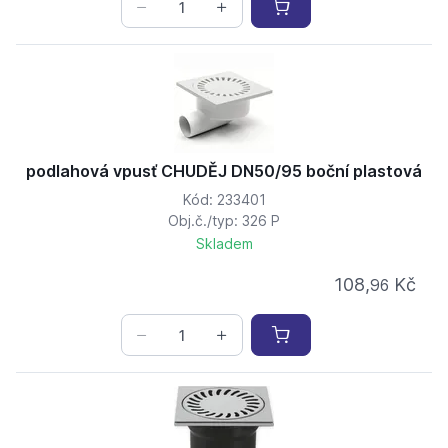
podlahová vpusť CHUDĚJ DN50/95 boční plastová
Kód: 233401
Obj.č./typ: 326 P
Skladem
108,
Kč
96