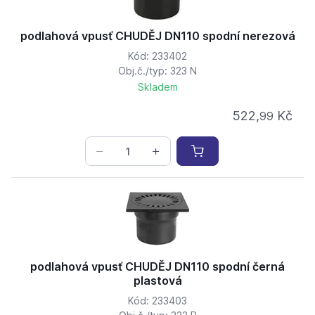
podlahová vpusť CHUDĚJ DN110 spodní nerezová
Kód: 233402
Obj.č./typ: 323 N
Skladem
522,
Kč
99
podlahová vpusť CHUDĚJ DN110 spodní černá
plastová
Kód: 233403