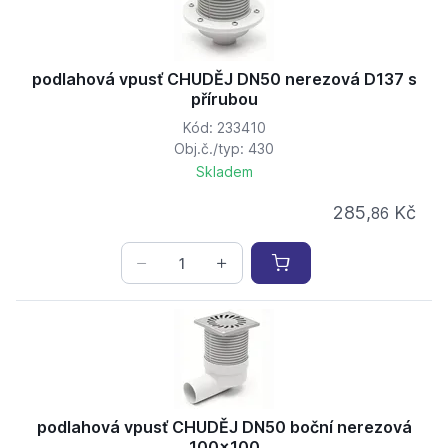
podlahová vpusť CHUDĚJ DN50 nerezová D137 s
přírubou
Kód: 233410
Obj.č./typ: 430
Skladem
285,
Kč
86
podlahová vpusť CHUDĚJ DN50 boční nerezová
100x100