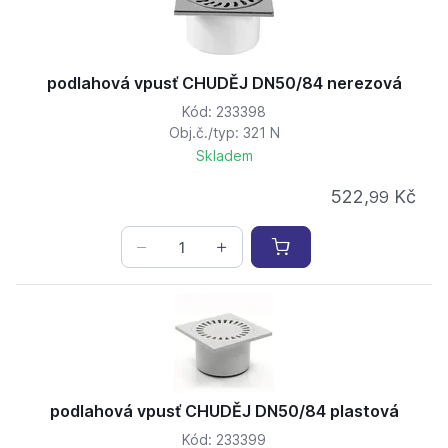
podlahová vpusť CHUDĚJ DN50/84 nerezová
Kód: 233398
Obj.č./typ: 321 N
Skladem
522,
Kč
99
podlahová vpusť CHUDĚJ DN50/84 plastová
Kód: 233399