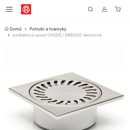
Můj účet
Domů
Potrubí a tvarovky
podlahová vpusť CHUDĚJ DN50/55 nerezová