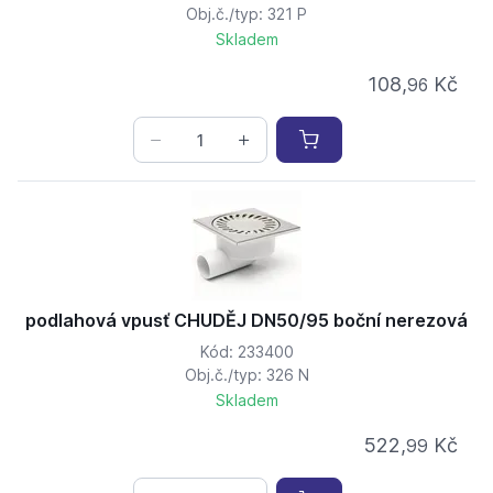
Obj.č./typ: 321 P
Skladem
108,
Kč
96
podlahová vpusť CHUDĚJ DN50/95 boční nerezová
Kód: 233400
Obj.č./typ: 326 N
Skladem
522,
Kč
99