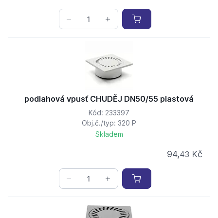
podlahová vpusť CHUDĚJ DN50/55 plastová
Kód: 233397
Obj.č./typ: 320 P
Skladem
94,
Kč
43