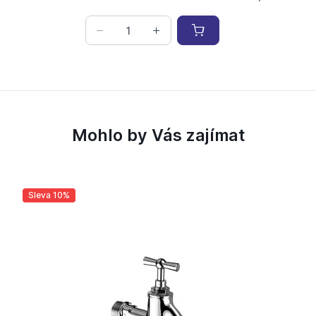
Mohlo by Vás zajímat
Sleva 10%