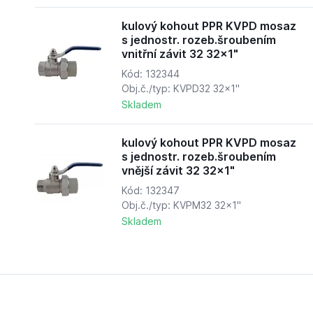
kulový kohout PPR KVPD mosaz
s jednostr. rozeb.šroubením
vnitřní závit 32 32x1"
Kód: 132344
Obj.č./typ: KVPD32 32x1"
Skladem
kulový kohout PPR KVPD mosaz
s jednostr. rozeb.šroubením
vnější závit 32 32x1"
Kód: 132347
Obj.č./typ: KVPM32 32x1"
Skladem