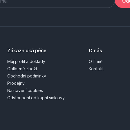
Ode
Zákaznická péče
O nás
Můj profil a doklady
O firmě
Oblíbené zboží
Kontakt
Obchodní podmínky
Prodejny
Nastavení cookies
Odstoupení od kupní smlouvy