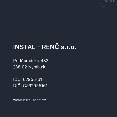
INSTAL - RENČ s.r.o.
Poděbradská 483,
288 02 Nymburk
IČO: 62955161
DIČ: CZ62955161
www.instal-renc.cz