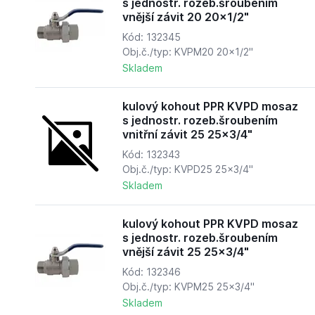
s jednostr. rozeb.šroubením
vnější závit 20 20x1/2"
Kód: 132345
Obj.č./typ: KVPM20 20x1/2"
Skladem
kulový kohout PPR KVPD mosaz
s jednostr. rozeb.šroubením
vnitřní závit 25 25x3/4"
Kód: 132343
Obj.č./typ: KVPD25 25x3/4"
Skladem
kulový kohout PPR KVPD mosaz
s jednostr. rozeb.šroubením
vnější závit 25 25x3/4"
Kód: 132346
Obj.č./typ: KVPM25 25x3/4"
Skladem