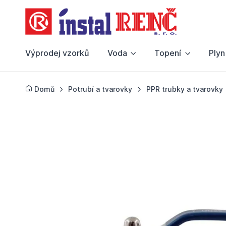
Výprodej vzorků
Voda
Topení
Plyn
Domů
Potrubí a tvarovky
PPR trubky a tvarovky