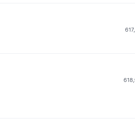
617
618,