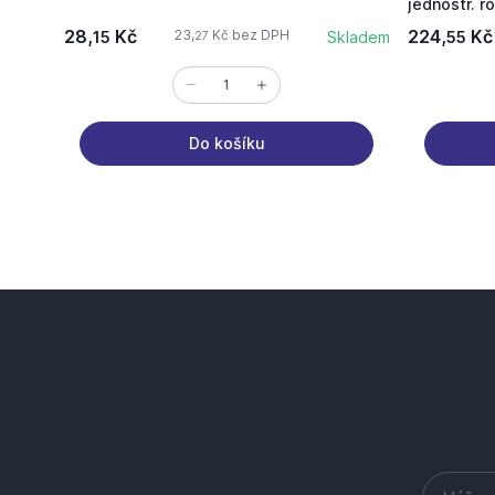
jednostr. r
20x1/2"
28,
Kč
224,
Kč
23,
Kč bez DPH
15
Skladem
55
27
Do košíku