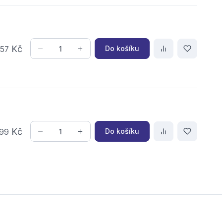
,
Kč
Do košíku
57
Kč
Do košíku
99