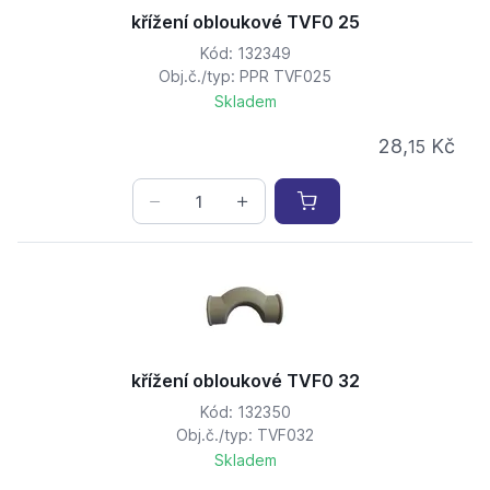
křížení obloukové TVF0 25
Kód: 132349
Obj.č./typ: PPR TVF025
Skladem
28,
Kč
15
křížení obloukové TVF0 32
Kód: 132350
Obj.č./typ: TVF032
Skladem