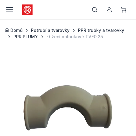
Můj účet
Domů
Potrubí a tvarovky
PPR trubky a tvarovky
PPR PLUMY
křížení obloukové TVF0 25