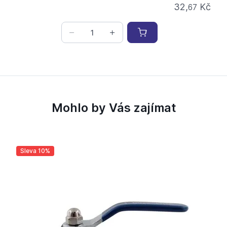
32,
Kč
67
Mohlo by Vás zajímat
Sleva 10%