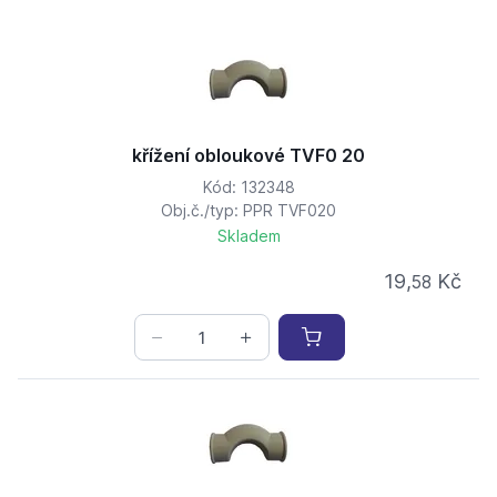
křížení obloukové TVF0 20
Kód: 132348
Obj.č./typ: PPR TVF020
Skladem
19,
Kč
58