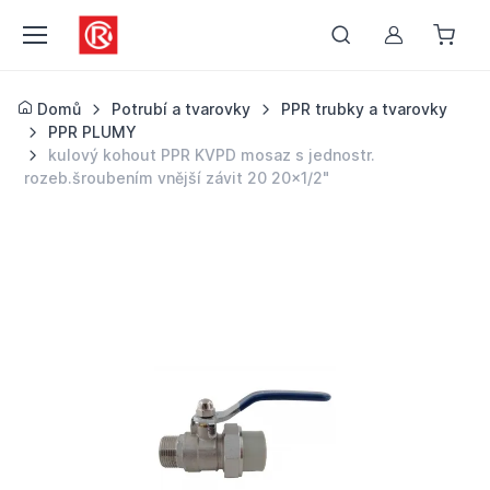
Můj účet
Domů
Potrubí a tvarovky
PPR trubky a tvarovky
PPR PLUMY
kulový kohout PPR KVPD mosaz s jednostr.
rozeb.šroubením vnější závit 20 20x1/2"