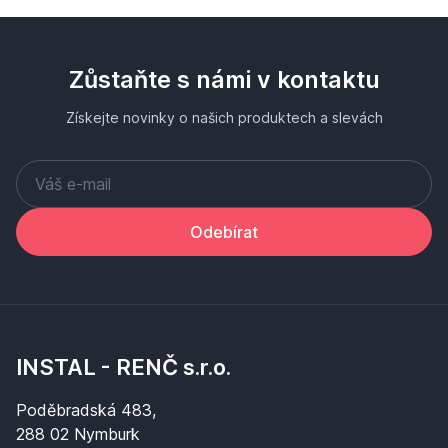
Zůstaňte s námi v kontaktu
Získejte novinky o našich produktech a slevách
Odebírat
INSTAL - RENČ s.r.o.
Poděbradská 483,
288 02 Nymburk