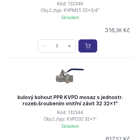
Kód: 132346
Obj.č./typ: KVPM25 25x3/4"
Skladem
316,
Kč
38
kulový kohout PPR KVPD mosaz s jednostr.
rozeb.šroubením vnitřní závit 32 32x1"
Kód: 132344
Obj.č./typ: KVPD32 32x1"
Skladem
617,
Kč
57