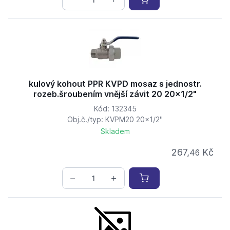
kulový kohout PPR KVPD mosaz s jednostr.
rozeb.šroubením vnější závit 20 20x1/2"
Kód: 132345
Obj.č./typ: KVPM20 20x1/2"
Skladem
267,
Kč
46