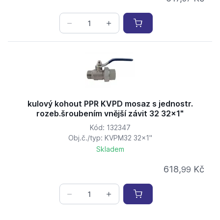
kulový kohout PPR KVPD mosaz s jednostr.
rozeb.šroubením vnější závit 32 32x1"
Kód: 132347
Obj.č./typ: KVPM32 32x1"
Skladem
618,
Kč
99