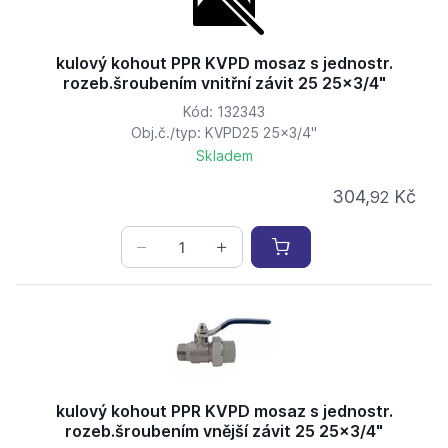
kulový kohout PPR KVPD mosaz s jednostr.
rozeb.šroubením vnitřní závit 25 25x3/4"
Kód: 132343
Obj.č./typ: KVPD25 25x3/4"
Skladem
304,
Kč
92
kulový kohout PPR KVPD mosaz s jednostr.
rozeb.šroubením vnější závit 25 25x3/4"